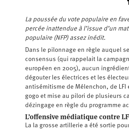
La poussée du vote populaire en fav
percée inattendue à l’issue d’un ma
populaire (NFP) assez inédit.
Dans le pilonnage en règle auquel se
consensus (qui rappelait la campagn
européen en 2005), aucun ingrédient 
dégouter les électrices et les électe
antisémitisme de Mélenchon, de LFI 
gogo et mise au pilori de plusieurs c
dézingage en règle du programme ac
L’offensive médiatique contre LF
La la grosse artillerie a été sortie p