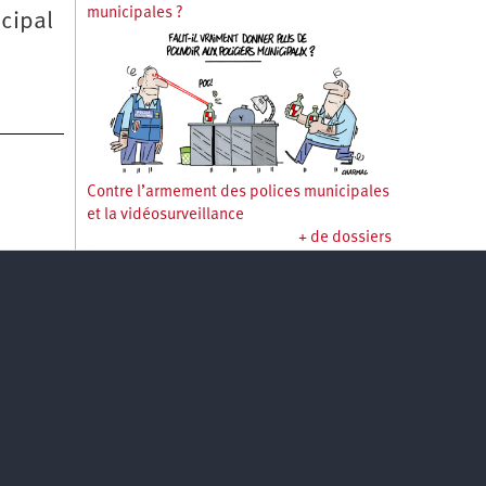
municipales ?
ncipal
Contre l’armement des polices municipales
et la vidéosurveillance
+ de dossiers