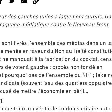
eur des gauches unies a largement surpris. Un
traquage médiatique contre le Nouveau Front
 sont livrés l’ensemble des médias dans un l
e menée en faveur du Non au Traité constitut
ne manquait à la fabrication du cocktail cen
urs de voter à gauche : procès non fondé en
et pourquoi pas de l’ensemble du NFP ; fake 
andidats (souvent issu des quartiers populaire
cusé de mettre l’économie en péril…
I
our construire un véritable cordon sanitaire auto