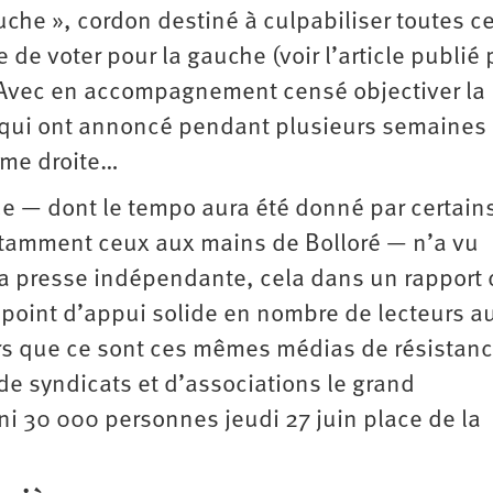
uche », cordon destiné à culpabiliser toutes ce
 de voter pour la gauche (voir l’article publié 
 Avec en accompagnement censé objectiver la
e qui ont annoncé pendant plusieurs semaines 
rême droite…
que — dont le tempo aura été donné par certain
otamment ceux aux mains de Bolloré — n’a vu
a presse indépendante, cela dans un rapport 
l point d’appui solide en nombre de lecteurs a
urs que ce sont ces mêmes médias de résistanc
de syndicats et d’associations le grand
ni 30 000 personnes jeudi 27 juin place de la