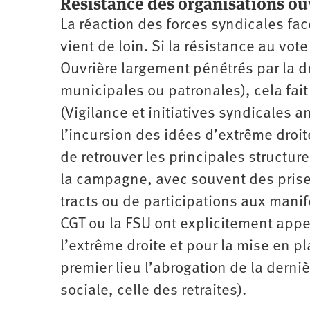
Résistance des organisations ou
La réaction des forces syndicales fac
vient de loin. Si la résistance au vot
Ouvrière largement pénétrés par la dr
municipales ou patronales), cela fai
(Vigilance et initiatives syndicales 
l’incursion des idées d’extrême droite
de retrouver les principales structur
la campagne, avec souvent des prises
tracts ou de participations aux man
CGT ou la FSU ont explicitement app
l’extrême droite et pour la mise en p
premier lieu l’abrogation de la derni
sociale, celle des retraites).