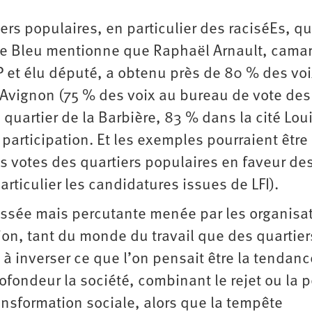
ers populaires, en particulier des raciséEs, qu
nce Bleu mentionne que Raphaël Arnault, cama
P et élu député, a obtenu près de 80 % des vo
’Avignon (75 % des voix au bureau de vote des
quartier de la Barbière, 83 % dans la cité Lou
 participation. Et les exemples pourraient être
 votes des quartiers populaires en faveur de
articulier les candidatures issues de LFI).
ssée mais percutante menée par les organisa
tion, tant du monde du travail que des quartier
ué à inverser ce que l’on pensait être la tendanc
rofondeur la société, combinant le rejet ou la 
ransformation sociale, alors que la tempête