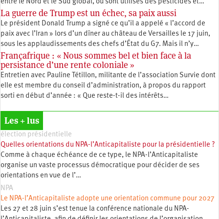
entre le Nord et le Sud global, où sont utilisés des pesticides et…
La guerre de Trump est un échec, sa paix aussi
Le président Donald Trump a signé ce qu’il a appelé « l’accord de
paix avec l’Iran » lors d’un dîner au château de Versailles le 17 juin,
sous les applaudissements des chefs d’État du G7. Mais il n’y…
Françafrique : « Nous sommes bel et bien face à la
persistance d’une rente coloniale »
Entretien avec Pauline Tétillon, militante de l’association Survie dont
elle est membre du conseil d’administration, à propos du rapport
sorti en début d’année : « Que reste-t-il des intérêts…
Les + lus
élection présidentielle
Quelles orientations du NPA-l’Anticapitaliste pour la présidentielle ?
Comme à chaque échéance de ce type, le NPA-l’Anticapitaliste
organise un vaste processus démocratique pour décider de ses
orientations en vue de l’…
NPA
Le NPA-l’Anticapitaliste adopte une orientation commune pour 2027
Les 27 et 28 juin s’est tenue la conférence nationale du NPA-