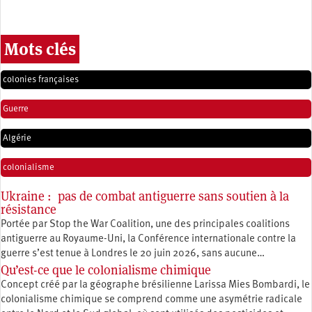
Mots clés
colonies françaises
Guerre
Algérie
colonialisme
Ukraine : pas de combat antiguerre sans soutien à la
résistance
Portée par Stop the War Coalition, une des principales coalitions
antiguerre au Royaume-Uni, la Conférence internationale contre la
guerre s’est tenue à Londres le 20 juin 2026, sans aucune…
Qu’est-ce que le colonialisme chimique
Concept créé par la géographe brésilienne Larissa Mies Bombardi, le
colonialisme chimique se comprend comme une asymétrie radicale