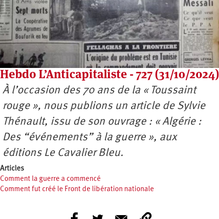
Hebdo L’Anticapitaliste - 727 (31/10/2024)
À l’occasion des 70 ans de la « Toussaint
rouge », nous publions un article de Sylvie
Thénault, issu de son ouvrage : « Algérie :
Des “événements” à la guerre », aux
éditions Le Cavalier Bleu.
Articles
Comment la guerre a commencé
Comment fut créé le Front de libération nationale