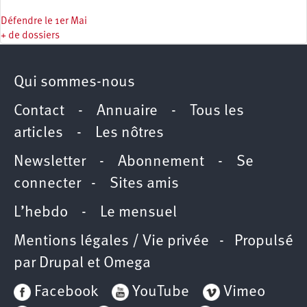
Défendre le 1er Mai
+ de dossiers
Qui sommes-nous
Contact
-
Annuaire
-
Tous les
articles
-
Les nôtres
Newsletter
-
Abonnement
-
Se
connecter
-
Sites amis
L’hebdo
-
Le mensuel
Mentions légales / Vie privée
- Propulsé
par
Drupal
et
Omega
Facebook
YouTube
Vimeo