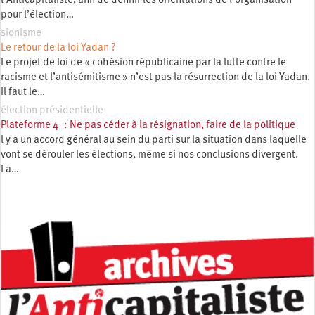
l’Anticapitaliste, afin de définir les orientations de l’organisation
pour l’élection…
sionisme
Le retour de la loi Yadan ?
Le projet de loi de « cohésion républicaine par la lutte contre le
racisme et l’antisémitisme » n’est pas la résurrection de la loi Yadan.
Il faut le…
élection présidentielle
Plateforme 4 : Ne pas céder à la résignation, faire de la politique
l y a un accord général au sein du parti sur la situation dans laquelle
vont se dérouler les élections, même si nos conclusions divergent.
La…