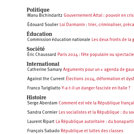
Politique
Manu Bichindaritz
Gouvernement Attal : pouvoir en cris
Édouard Soulier
Loi Darmanin : trier, criminaliser, préca
Éducation
Commission éducation nationale
Les deux fronts de la 
Société
Éric Chaussard
Paris 2024 : fête populaire ou spectacle
International
Catherine Samary
Arguments pour un « agenda de gauch
Against the Current
Élections 2024, déformation et dys
Franco Turigliatto
Y-a-t-il un danger fasciste en Italie ?
Histoire
Serge Aberdam
Comment est née la République françai
Sandra Cormier
Les socialistes et la République : du 
Laurent Ripart
La République autoritaire : du bonapartis
François Sabado
République et luttes des classes