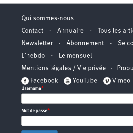
Qui sommes-nous
Contact
-
Annuaire
-
Tous les art
Newsletter
-
Abonnement
-
Se c
L’hebdo
-
Le mensuel
Mentions légales / Vie privée
- Propu
Facebook
YouTube
Vimeo
Username
Mot de passe