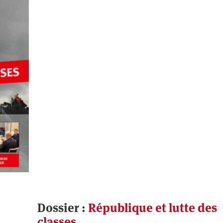
Dossier :
République et lutte des
classes