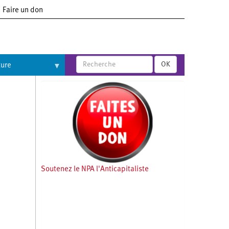
Faire un don
OK
ture
Soutenez le NPA l'Anticapitaliste