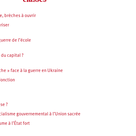
e, brèches à ouvrir
riser
guerre de l’école
 du capital ?
e » face à la guerre en Ukraine
fonction
se ?
socialisme gouvernemental à l’Union sacrée
me à l’État fort