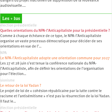
dangers du projet macronien de suppression de la redevance
audiovisuelle.…
Les + lus
élection présidentielle
Quelles orientations du NPA-l’Anticapitaliste pour la présidentielle ?
Comme à chaque échéance de ce type, le NPA-l’Anticapitaliste
organise un vaste processus démocratique pour décider de ses
orientations en vue de l’…
NPA
Le NPA-l’Anticapitaliste adopte une orientation commune pour 2027
Les 27 et 28 juin s’est tenue la conférence nationale du NPA-
l’Anticapitaliste, afin de définir les orientations de l’organisation
pour l’élection…
sionisme
Le retour de la loi Yadan ?
Le projet de loi de « cohésion républicaine par la lutte contre le
racisme et l’antisémitisme » n’est pas la résurrection de la loi Yadan.
Il faut le…
élection présidentielle