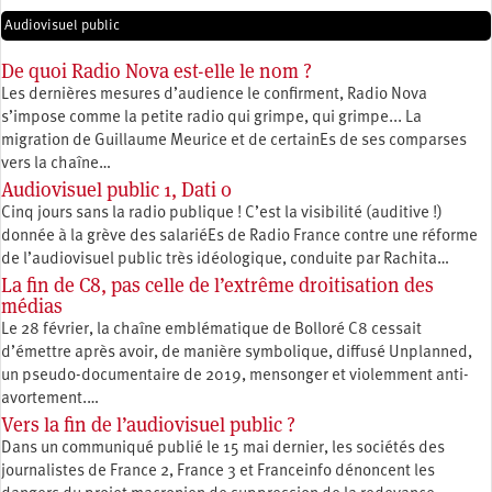
Audiovisuel public
De quoi Radio Nova est-elle le nom ?
Les dernières mesures d’audience le confirment, Radio Nova
s’impose comme la petite radio qui grimpe, qui grimpe... La
migration de Guillaume Meurice et de certainEs de ses comparses
vers la chaîne…
Audiovisuel public 1, Dati 0
Cinq jours sans la radio publique ! C’est la visibilité (auditive !)
donnée à la grève des salariéEs de Radio France contre une réforme
de l’audiovisuel public très idéologique, conduite par Rachita…
La fin de C8, pas celle de l’extrême droitisation des
médias
Le 28 février, la chaîne emblématique de Bolloré C8 cessait
d’émettre après avoir, de manière symbolique, diffusé Unplanned,
un pseudo-documentaire de 2019, mensonger et violemment anti-
avortement.…
Vers la fin de l’audiovisuel public ?
Dans un communiqué publié le 15 mai dernier, les sociétés des
journalistes de France 2, France 3 et Franceinfo dénoncent les