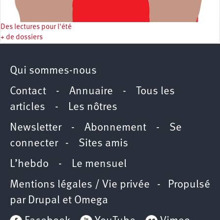
Des lectures pour l'été
+ de dossiers
Qui sommes-nous
Contact
-
Annuaire
-
Tous les
articles
-
Les nôtres
Newsletter
-
Abonnement
-
Se
connecter
-
Sites amis
L’hebdo
-
Le mensuel
Mentions légales / Vie privée
- Propulsé
par
Drupal
et
Omega