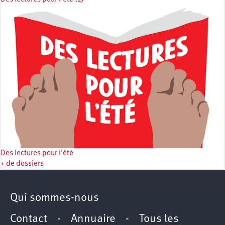
Des lectures pour l'été
+ de dossiers
Qui sommes-nous
Contact
-
Annuaire
-
Tous les