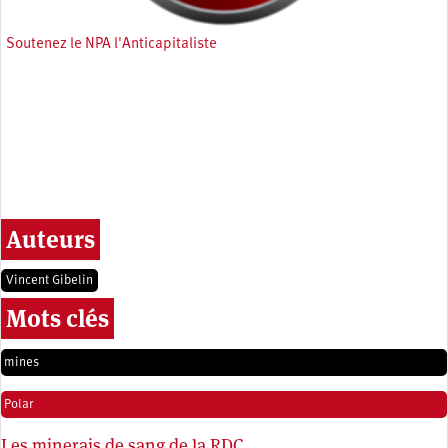
Soutenez le NPA l'Anticapitaliste
Auteurs
Vincent Gibelin
Mots clés
mines
Polar
Les minerais de sang de la RDC