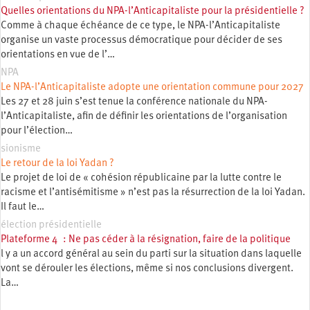
Quelles orientations du NPA-l’Anticapitaliste pour la présidentielle ?
Comme à chaque échéance de ce type, le NPA-l’Anticapitaliste
organise un vaste processus démocratique pour décider de ses
orientations en vue de l’…
NPA
Le NPA-l’Anticapitaliste adopte une orientation commune pour 2027
Les 27 et 28 juin s’est tenue la conférence nationale du NPA-
l’Anticapitaliste, afin de définir les orientations de l’organisation
pour l’élection…
sionisme
Le retour de la loi Yadan ?
Le projet de loi de « cohésion républicaine par la lutte contre le
racisme et l’antisémitisme » n’est pas la résurrection de la loi Yadan.
Il faut le…
élection présidentielle
Plateforme 4 : Ne pas céder à la résignation, faire de la politique
l y a un accord général au sein du parti sur la situation dans laquelle
vont se dérouler les élections, même si nos conclusions divergent.
La…