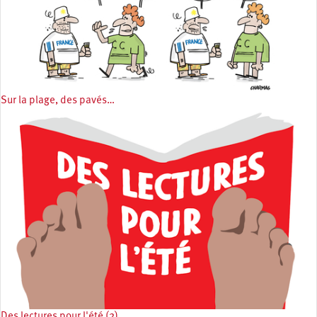
Sur la plage, des pavés…
Des lectures pour l'été (2)