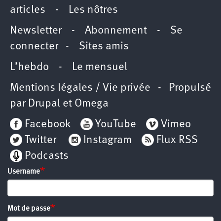
articles
-
Les nôtres
Newsletter
-
Abonnement
-
Se
connecter
-
Sites amis
L’hebdo
-
Le mensuel
Mentions légales / Vie privée
- Propulsé
par
Drupal
et
Omega
Facebook
YouTube
Vimeo
Twitter
Instagram
Flux RSS
Podcasts
Username
Mot de passe