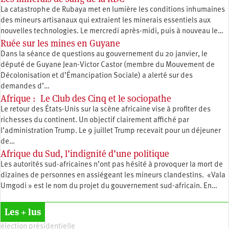
La catastrophe de Rubaya met en lumière les conditions inhumaines
des mineurs artisanaux qui extraient les minerais essentiels aux
nouvelles technologies. Le mercredi après-midi, puis à nouveau le…
Ruée sur les mines en Guyane
Dans la séance de questions au gouvernement du 20 janvier, le
député de Guyane Jean-Victor Castor (membre du Mouvement de
Décolonisation et d’Émancipation Sociale) a alerté sur des
demandes d’…
Afrique : Le Club des Cinq et le sociopathe
Le retour des États-Unis sur la scène africaine vise à profiter des
richesses du continent. Un objectif clairement affiché par
l’administration Trump. Le 9 juillet Trump recevait pour un déjeuner
de…
Afrique du Sud, l’indignité d’une politique
Les autorités sud-africaines n’ont pas hésité à provoquer la mort de
dizaines de personnes en assiégeant les mineurs clandestins. «Vala
Umgodi » est le nom du projet du gouvernement sud-africain. En…
Les + lus
élection présidentielle