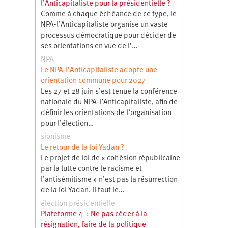
l’Anticapitaliste pour la présidentielle ?
Comme à chaque échéance de ce type, le
NPA-l’Anticapitaliste organise un vaste
processus démocratique pour décider de
ses orientations en vue de l’…
NPA
Le NPA-l’Anticapitaliste adopte une
orientation commune pour 2027
Les 27 et 28 juin s’est tenue la conférence
nationale du NPA-l’Anticapitaliste, afin de
définir les orientations de l’organisation
pour l’élection…
sionisme
Le retour de la loi Yadan ?
Le projet de loi de « cohésion républicaine
par la lutte contre le racisme et
l’antisémitisme » n’est pas la résurrection
de la loi Yadan. Il faut le…
élection présidentielle
Plateforme 4 : Ne pas céder à la
résignation, faire de la politique