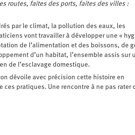
es routes, faites des ports, faites des villes :
s par le climat, la pollution des eaux, les
ticiens vont travailler à développer une « hy
ptation de l’alimentation et des boissons, de g
eloppement d’un habitat, l’ensemble assis sur 
ntien de l’esclavage domestique.
son dévoile avec précision cette histoire en
 ces pratiques. Une rencontre à ne pas rater 