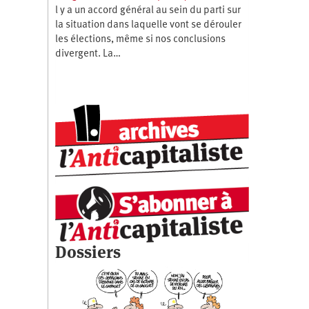
l y a un accord général au sein du parti sur
la situation dans laquelle vont se dérouler
les élections, même si nos conclusions
divergent. La…
Dossiers