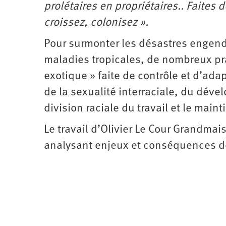
prolétaires en propriétaires.. Faites d
croissez, colonisez ».
Pour surmonter les désastres engendré
maladies tropicales, de nombreux pra
exotique » faite de contrôle et d’ada
de la sexualité interraciale, du dév
division raciale du travail et le mai
Le travail d’Olivier Le Cour Grandmai
analysant enjeux et conséquences de