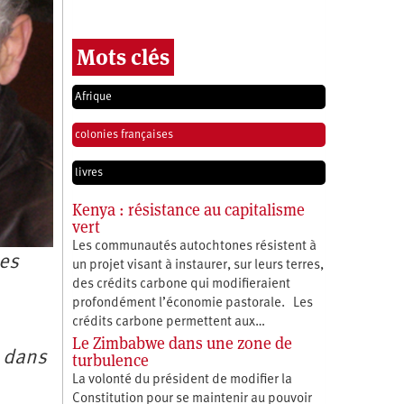
Mots clés
Afrique
colonies françaises
livres
Kenya : résistance au capitalisme
vert
Les communautés autochtones résistent à
des
un projet visant à instaurer, sur leurs terres,
des crédits carbone qui modifieraient
profondément l’économie pastorale. Les
crédits carbone permettent aux…
Le Zimbabwe dans une zone de
n dans
turbulence
La volonté du président de modifier la
Constitution pour se maintenir au pouvoir