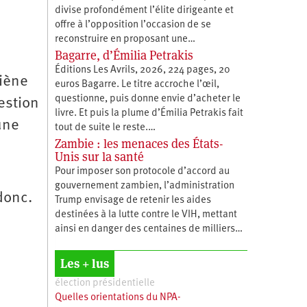
divise profondément l’élite dirigeante et
offre à l’opposition l’occasion de se
reconstruire en proposant une…
Bagarre, d’Émilia Petrakis
Éditions Les Avrils, 2026, 224 pages, 20
giène
euros Bagarre. Le titre accroche l’œil,
questionne, puis donne envie d’acheter le
estion
livre. Et puis la plume d’Émilia Petrakis fait
une
tout de suite le reste.…
Zambie : les menaces des États-
Unis sur la santé
Pour imposer son protocole d’accord au
gouvernement zambien, l’administration
donc.
Trump envisage de retenir les aides
destinées à la lutte contre le VIH, mettant
ainsi en danger des centaines de milliers…
Les + lus
élection présidentielle
Quelles orientations du NPA-