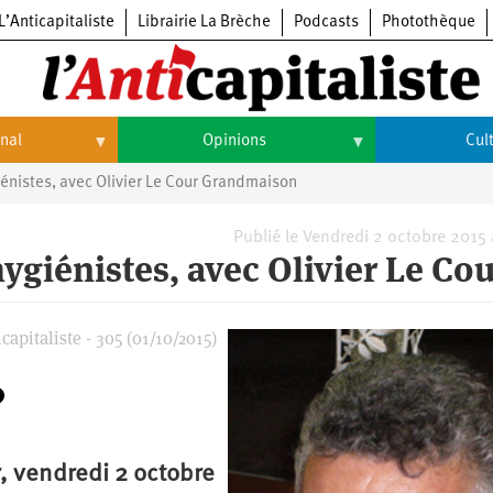
L’Anticapitaliste
Librairie La Brèche
Podcasts
Photothèque
onal
Opinions
Cul
énistes, avec Olivier Le Cour Grandmaison
Opinions
Culture
Histoire
Arts
Publié le Vendredi 2 octobre 2015
ygiénistes, avec Olivier Le Co
Cinéma
Expositions
capitaliste - 305 (01/10/2015)
Livres
Musique
, vendredi 2 octobre