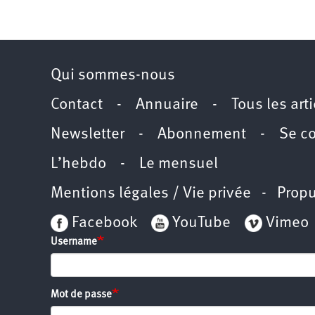
Qui sommes-nous
Contact
-
Annuaire
-
Tous les art
Newsletter
-
Abonnement
-
Se c
L’hebdo
-
Le mensuel
Mentions légales / Vie privée
- Propu
Facebook
YouTube
Vimeo
Username
Mot de passe