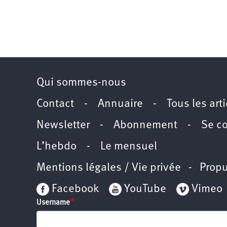
Qui sommes-nous
Contact
-
Annuaire
-
Tous les art
Newsletter
-
Abonnement
-
Se c
L’hebdo
-
Le mensuel
Mentions légales / Vie privée
- Propu
Facebook
YouTube
Vimeo
Username