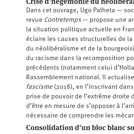
Crise d’hégémonie du néolibéral
Dans cet ouvrage, Ugo Palheta — soci
revue
Contretemps
— propose une an
la situation politique actuelle en Fr
éclaire les causes structurelles de l
du néolibéralisme et de la bourgeoisi
du racisme dans la recomposition po
précédents (notamment celui d’Hollan
Rassemblement national. Il actualis
fascisme
(2018), en l’inscrivant dans
prise de pouvoir de l’extrême droite 
d’être en mesure de s’opposer à l’arri
nécessaire de comprendre les mécan
Consolidation d’un bloc blanc 