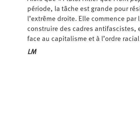
période, la tâche est grande pour rési
l’extrême droite. Elle commence par l
construire des cadres antifascistes, e
face au capitalisme et à l’ordre racial
LM