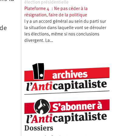
élection présidentielle
Plateforme 4 : Ne pas céder à la
résignation, faire de la politique
l y a un accord général au sein du parti sur
ide
la situation dans laquelle vont se dérouler
les élections, même si nos conclusions
divergent. La…
Dossiers