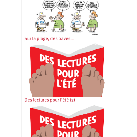
Sur la plage, des pavés…
Des lectures pour l'été (2)