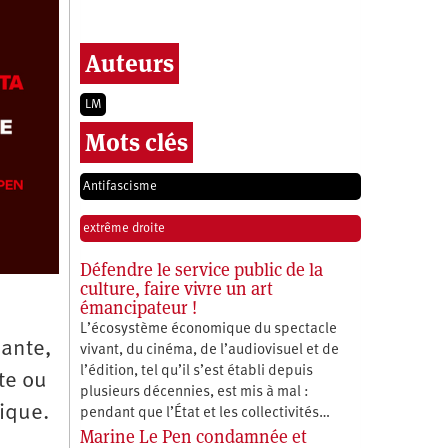
Auteurs
LM
Mots clés
Antifascisme
extrême droite
Défendre le service public de la
culture, faire vivre un art
émancipateur !
L’écosystème économique du spectacle
sante,
vivant, du cinéma, de l’audiovisuel et de
l’édition, tel qu’il s’est établi depuis
te ou
plusieurs décennies, est mis à mal :
ique.
pendant que l’État et les collectivités…
Marine Le Pen condamnée et