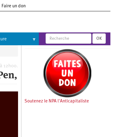
Faire un don
OK
ture
 à 12h00.
Pen,
Soutenez le NPA l'Anticapitaliste