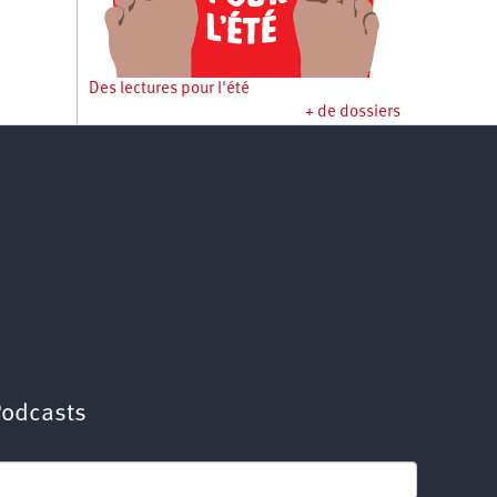
Des lectures pour l'été
+ de dossiers
Podcasts