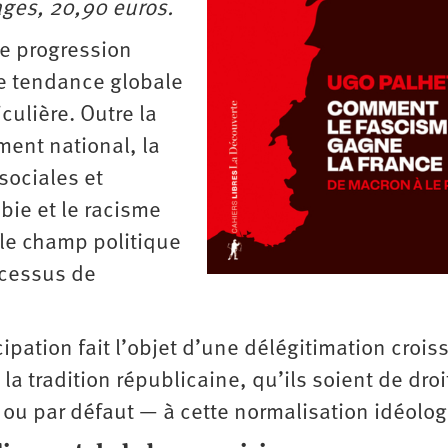
ages, 20,90 euros.
ne progression
te tendance globale
culière. Outre la
ent national, la
sociales et
bie et le racisme
 le champ politique
ocessus de
pation fait l’objet d’une délégitimation crois
la tradition républicaine, qu’ils soient de droi
ou par défaut — à cette normalisation idéolog