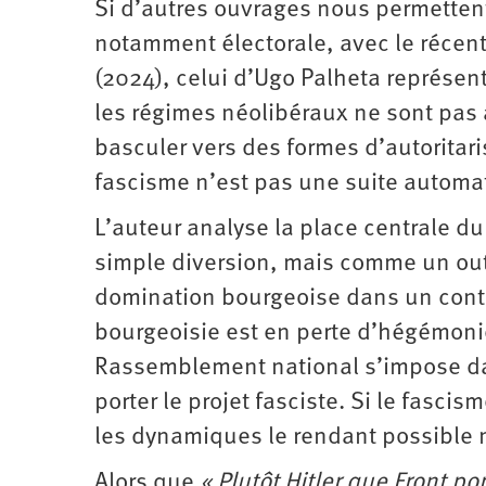
Si d’autres ouvrages nous permettent 
notamment électorale, avec le récent 
(2024), celui d’Ugo Palheta représe
les régimes néolibéraux ne sont pas 
basculer vers des formes d’autoritari
fascisme n’est pas une suite automat
L’auteur analyse la place centrale d
simple diversion, mais comme un out
domination bourgeoise dans un conte
bourgeoisie est en perte d’hégémonie.
Rassemblement national s’impose da
porter le projet fasciste. Si le fascism
les dynamiques le rendant possible
Alors que
« Plutôt Hitler que Front po