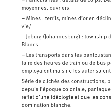
– Particularités : détails de corps. D
moyennes, ouvriers.
– Mines : terrils, mines d’or en décli
vie/
– Joburg (Johannesburg) : township d
Blancs
– Les transports dans les bantoustan
faire des heures de train ou de bus p
employaient mais ne les autorisaient
Série de clichés des constructions, 
depuis l’époque coloniale, par laquel
reflet d’une idéologie et que les con
domination blanche.