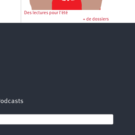
Des lectures pour l'été
+ de dossiers
Podcasts