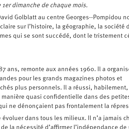
le 1er dimanche de chaque mois.
David Golblatt au centre Georges--Pompidou n
ire sur l’histoire, la géographie, la société 
gimes qui se sont succédé, dont le tristement c
e 87 ans, remonte aux années 1960. Il a organi
mandes pour les grands magazines photos et
chés plus personnels. Il a réussi, habilement,
 manière quasi confidentielle dans des petite
 qui ne dénonçaient pas frontalement la répres
 évoluer dans tous les milieux. Il n’a jamais c
é de la nécessité d’affirmer l’indépendance de