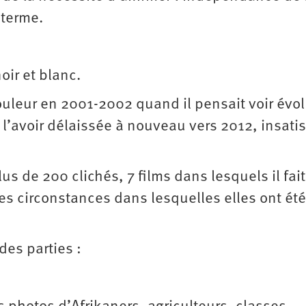
 terme.
oir et blanc.
a couleur en 2001-2002 quand il pensait voir évo
 l’avoir délaissée à nouveau vers 2012, insatis
s de 200 clichés, 7 films dans lesquels il fait
es circonstances dans lesquelles elles ont été
des parties :