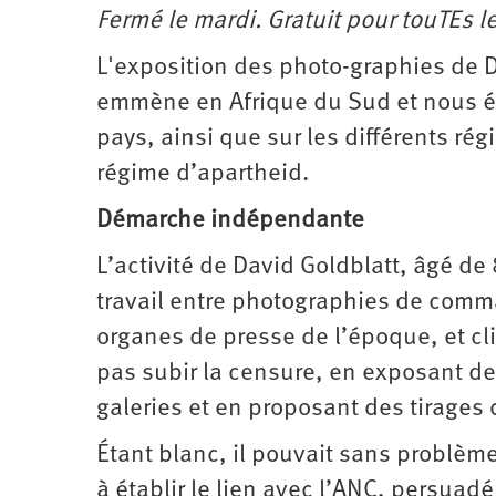
Fermé le mardi. Gratuit pour touTEs 
L'exposition des photo-graphies de 
emmène en Afrique du Sud et nous écla
pays, ainsi que sur les différents ré
régime d’apartheid.
Démarche indépendante
L’activité de David Goldblatt, âgé d
travail entre photographies de com
organes de presse de l’époque, et cli
pas subir la censure, en exposant de
galeries et en proposant des tirages
Étant blanc, il pouvait sans problème
à établir le lien avec l’ANC, persuad