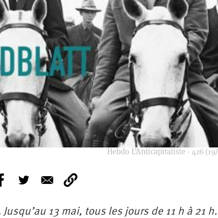
Hebdo L’Anticapitaliste - 426 (19
Jusqu’au 13 mai, tous les jours de 11 h à 21 h.