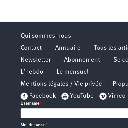
Qui sommes-nous
Contact
-
Annuaire
-
Tous les art
Newsletter
-
Abonnement
-
Se c
L’hebdo
-
Le mensuel
Mentions légales / Vie privée
- Propu
Facebook
YouTube
Vimeo
Username
Mot de passe