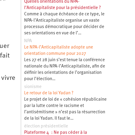
Quelles orientations du NPA-
l’Anticapitaliste pour la présidentielle ?
Comme à chaque échéance de ce type, le
NPA-l’Anticapitaliste organise un vaste
processus démocratique pour décider de
ses orientations en vue de l’…
NPA
luer
Le NPA-l’Anticapitaliste adopte une
orientation commune pour 2027
fait
Les 27 et 28 juin s’est tenue la conférence
nationale du NPA-l’Anticapitaliste, afin de
définir les orientations de l’organisation
 vivre
pour l’élection…
sionisme
Le retour de la loi Yadan ?
Le projet de loi de « cohésion républicaine
par la lutte contre le racisme et
l’antisémitisme » n’est pas la résurrection
de la loi Yadan. Il faut le…
élection présidentielle
Plateforme 4 : Ne pas céder à la