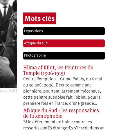
Mots clés
Expositions
Afrique du sud
Photographie
Hilma af Klint, les Peintures du
Temple (1906-1915)
Centre Pompidou – Grand Palais, du 6 mai
au 30 août 2026. Décrite comme une
/04/2018)
pionnière, pourtant largement méconnue,
cette peintre suédoise fait l’objet, pour la
première fois en France, d’une grande…
Afrique du Sud : les responsables
de la xénophobie
Si le déferlement de haine contre les
ressortissantEs étrangerEs s’inscrit dans un