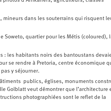
es photos d’Afrikaners, agriculteurs, classes
n, mineurs dans les souterrains qui risquent le
e Soweto, quartier pour les Métis (coloured), 
s : les habitants noirs des bantoustans devai
our se rendre à Pretoria, centre économique qu
 pas y séjourner.
bâtiments publics, églises, monuments constr
le Golblatt veut démontrer que l’architecture e
structions photographiées sont le reflet de la