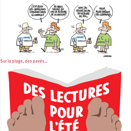
Sur la plage, des pavés…