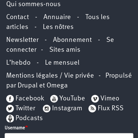
Qui sommes-nous
Contact
-
Annuaire
-
Tous les
articles
-
Les nôtres
Newsletter
-
Abonnement
-
Se
connecter
-
Sites amis
L’hebdo
-
Le mensuel
Mentions légales / Vie privée
- Propulsé
par
Drupal
et
Omega
Facebook
YouTube
Vimeo
Twitter
Instagram
Flux RSS
Podcasts
Username