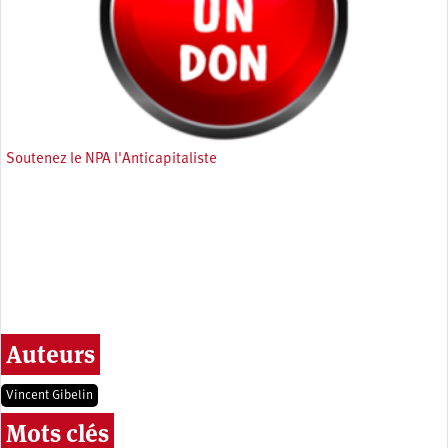
Soutenez le NPA l'Anticapitaliste
Auteurs
Vincent Gibelin
Mots clés