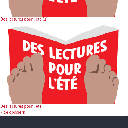
Des lectures pour l'été (2)
Des lectures pour l'été
+ de dossiers