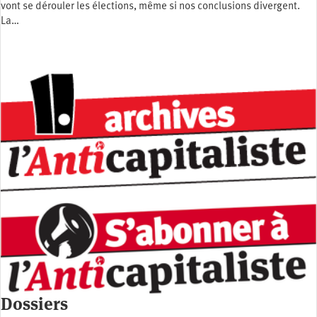
vont se dérouler les élections, même si nos conclusions divergent.
La…
Dossiers