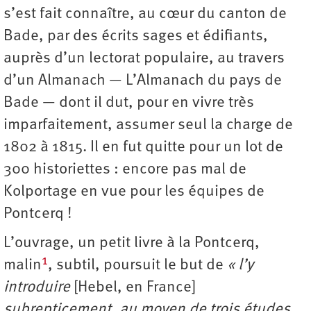
s’est fait connaître, au cœur du canton de
Bade, par des écrits sages et édifiants,
auprès d’un lectorat populaire, au travers
d’un Almanach — L’Almanach du pays de
Bade — dont il dut, pour en vivre très
imparfaitement, assumer seul la charge de
1802 à 1815. Il en fut quitte pour un lot de
300 historiettes : encore pas mal de
Kolportage en vue pour les équipes de
Pontcerq !
L’ouvrage, un petit livre à la Pontcerq,
1
malin
, subtil, poursuit le but de
« l’y
introduire
[Hebel, en France]
subrepticement, au moyen de trois études