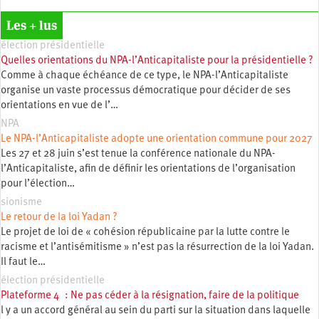
Les + lus
élection présidentielle
Quelles orientations du NPA-l’Anticapitaliste pour la présidentielle ?
Comme à chaque échéance de ce type, le NPA-l’Anticapitaliste
organise un vaste processus démocratique pour décider de ses
orientations en vue de l’…
NPA
Le NPA-l’Anticapitaliste adopte une orientation commune pour 2027
Les 27 et 28 juin s’est tenue la conférence nationale du NPA-
l’Anticapitaliste, afin de définir les orientations de l’organisation
pour l’élection…
sionisme
Le retour de la loi Yadan ?
Le projet de loi de « cohésion républicaine par la lutte contre le
racisme et l’antisémitisme » n’est pas la résurrection de la loi Yadan.
Il faut le…
élection présidentielle
Plateforme 4 : Ne pas céder à la résignation, faire de la politique
l y a un accord général au sein du parti sur la situation dans laquelle