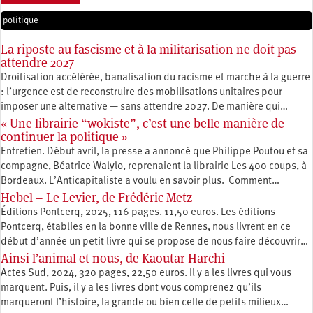
politique
La riposte au fascisme et à la militarisation ne doit pas
attendre 2027
Droitisation accélérée, banalisation du racisme et marche à la guerre
: l’urgence est de reconstruire des mobilisations unitaires pour
imposer une alternative — sans attendre 2027. De manière qui…
« Une librairie “wokiste”, c’est une belle manière de
continuer la politique »
Entretien. Début avril, la presse a annoncé que Philippe Poutou et sa
compagne, Béatrice Walylo, reprenaient la librairie Les 400 coups, à
Bordeaux. L’Anticapitaliste a voulu en savoir plus. Comment…
Hebel – Le Levier, de Frédéric Metz
Éditions Pontcerq, 2025, 116 pages. 11,50 euros. Les éditions
Pontcerq, établies en la bonne ville de Rennes, nous livrent en ce
début d’année un petit livre qui se propose de nous faire découvrir…
Ainsi l’animal et nous, de Kaoutar Harchi
Actes Sud, 2024, 320 pages, 22,50 euros. Il y a les livres qui vous
marquent. Puis, il y a les livres dont vous comprenez qu’ils
marqueront l’histoire, la grande ou bien celle de petits milieux…