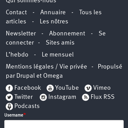
Qui sommes-nous
Contact
-
Annuaire
-
Tous les
articles
-
Les nôtres
Newsletter
-
Abonnement
-
Se
connecter
-
Sites amis
L’hebdo
-
Le mensuel
Mentions légales / Vie privée
- Propulsé
par
Drupal
et
Omega
Facebook
YouTube
Vimeo
Twitter
Instagram
Flux RSS
Podcasts
Username