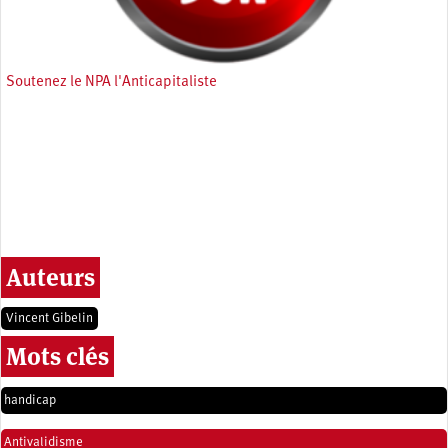
Soutenez le NPA l'Anticapitaliste
Auteurs
Vincent Gibelin
Mots clés
handicap
Antivalidisme