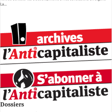
La…
Dossiers