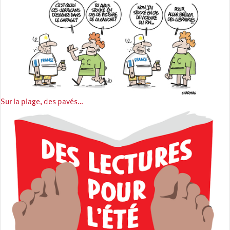
Sur la plage, des pavés…