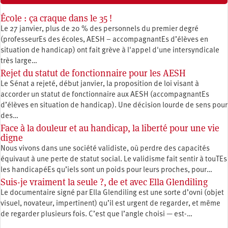
École : ça craque dans le 35 !
Le 27 janvier, plus de 20 % des personnels du premier degré
(professeurEs des écoles, AESH – accompagnantEs d’élèves en
situation de handicap) ont fait grève à l'appel d'une intersyndicale
très large…
Rejet du statut de fonctionnaire pour les AESH
Le Sénat a rejeté, début janvier, la proposition de loi visant à
accorder un statut de fonctionnaire aux AESH (accompagnantEs
d’élèves en situation de handicap). Une décision lourde de sens pour
des…
Face à la douleur et au handicap, la liberté pour une vie
digne
Nous vivons dans une société validiste, où perdre des capacités
équivaut à une perte de statut social. Le validisme fait sentir à touTEs
les handicapéEs qu’iels sont un poids pour leurs proches, pour…
Suis-je vraiment la seule ?, de et avec Ella Glendiling
Le documentaire signé par Ella Glendiling est une sorte d’ovni (objet
visuel, novateur, impertinent) qu’il est urgent de regarder, et même
de regarder plusieurs fois. C’est que l’angle choisi — est-…