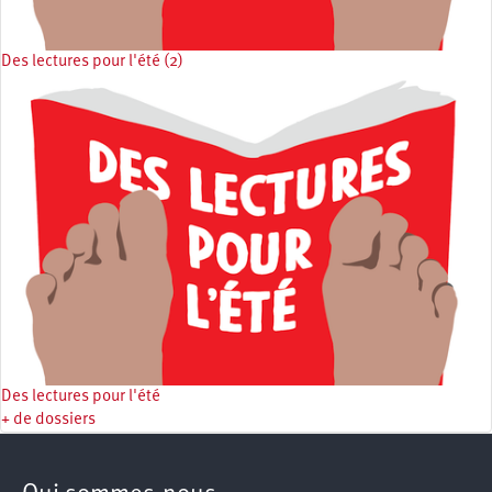
Des lectures pour l'été (2)
Des lectures pour l'été
+ de dossiers