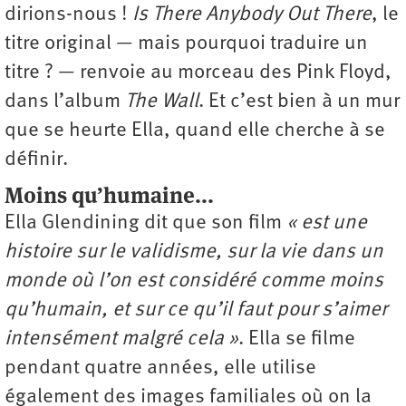
dirions-nous !
Is There Anybody Out There
, le
titre original — mais pourquoi traduire un
titre ? — renvoie au morceau des Pink Floyd,
dans l’album
The Wall
. Et c’est bien à un mur
que se heurte Ella, quand elle cherche à se
définir.
Moins qu’humaine...
Ella Glendining dit que son film
« est une
histoire sur le validisme, sur la vie dans un
monde où l’on est considéré comme moins
qu’humain, et sur ce qu’il faut pour s’aimer
intensément malgré cela »
. Ella se filme
pendant quatre années, elle utilise
également des images familiales où on la