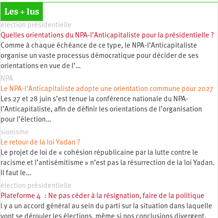
Les + lus
élection présidentielle
Quelles orientations du NPA-l’Anticapitaliste pour la présidentielle ?
Comme à chaque échéance de ce type, le NPA-l’Anticapitaliste
organise un vaste processus démocratique pour décider de ses
orientations en vue de l’…
NPA
Le NPA-l’Anticapitaliste adopte une orientation commune pour 2027
Les 27 et 28 juin s’est tenue la conférence nationale du NPA-
l’Anticapitaliste, afin de définir les orientations de l’organisation
pour l’élection…
sionisme
Le retour de la loi Yadan ?
Le projet de loi de « cohésion républicaine par la lutte contre le
racisme et l’antisémitisme » n’est pas la résurrection de la loi Yadan.
Il faut le…
élection présidentielle
Plateforme 4 : Ne pas céder à la résignation, faire de la politique
l y a un accord général au sein du parti sur la situation dans laquelle
vont se dérouler les élections, même si nos conclusions divergent.