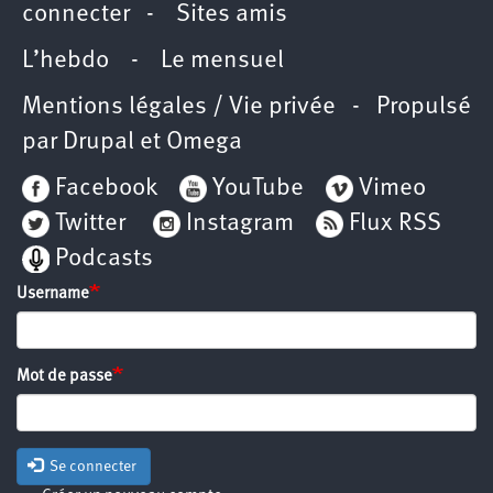
connecter
-
Sites amis
L’hebdo
-
Le mensuel
Mentions légales / Vie privée
- Propulsé
par
Drupal
et
Omega
Facebook
YouTube
Vimeo
Twitter
Instagram
Flux RSS
Podcasts
Username
Mot de passe
Se connecter