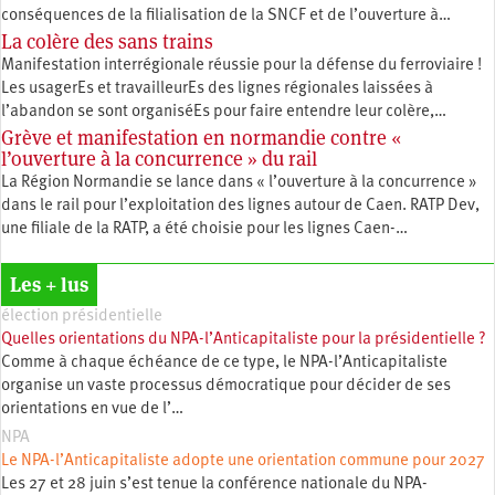
conséquences de la filialisation de la SNCF et de l’ouverture à…
La colère des sans trains
Manifestation interrégionale réussie pour la défense du ferroviaire !
Les usagerEs et travailleurEs des lignes régionales laissées à
l’abandon se sont organiséEs pour faire entendre leur colère,…
Grève et manifestation en normandie contre «
l’ouverture à la concurrence » du rail
La Région Normandie se lance dans « l’ouverture à la concurrence »
dans le rail pour l’exploitation des lignes autour de Caen. RATP Dev,
une filiale de la RATP, a été choisie pour les lignes Caen-…
Les + lus
élection présidentielle
Quelles orientations du NPA-l’Anticapitaliste pour la présidentielle ?
Comme à chaque échéance de ce type, le NPA-l’Anticapitaliste
organise un vaste processus démocratique pour décider de ses
orientations en vue de l’…
NPA
Le NPA-l’Anticapitaliste adopte une orientation commune pour 2027
Les 27 et 28 juin s’est tenue la conférence nationale du NPA-