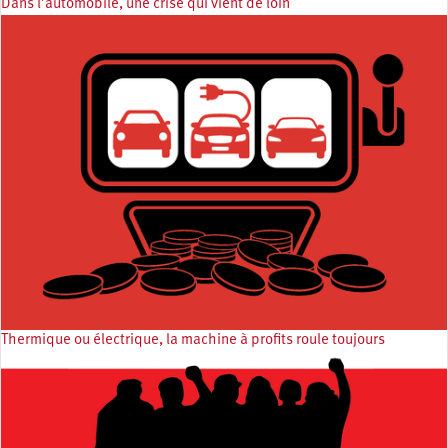
Dans l’automobile, une crise qui vient de loin
Thermique ou électrique, la machine à profits roule toujours