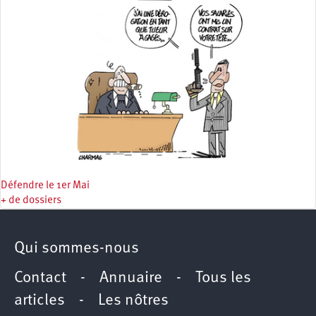
Défendre le 1er Mai
+ de dossiers
Qui sommes-nous
Contact
-
Annuaire
-
Tous les
articles
-
Les nôtres