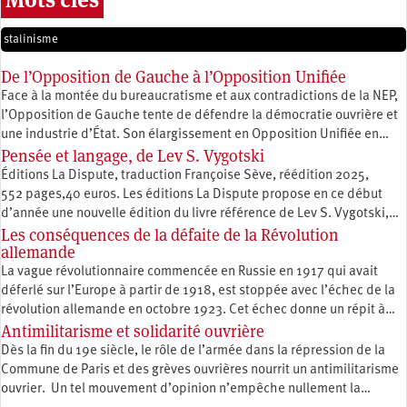
stalinisme
De l’Opposition de Gauche à l’Opposition Unifiée
Face à la montée du bureaucratisme et aux contradictions de la NEP,
l’Opposition de Gauche tente de défendre la démocratie ouvrière et
une industrie d’État. Son élargissement en Opposition Unifiée en…
Pensée et langage, de Lev S. Vygotski
Éditions La Dispute, traduction Françoise Sève, réédition 2025,
552 pages,40 euros. Les éditions La Dispute propose en ce début
d’année une nouvelle édition du livre référence de Lev S. Vygotski,…
Les conséquences de la défaite de la Révolution
allemande
La vague révolutionnaire commencée en Russie en 1917 qui avait
déferlé sur l’Europe à partir de 1918, est stoppée avec l’échec de la
révolution allemande en octobre 1923. Cet échec donne un répit à…
Antimilitarisme et solidarité ouvrière
Dès la fin du 19e siècle, le rôle de l’armée dans la répression de la
Commune de Paris et des grèves ouvrières nourrit un antimilitarisme
ouvrier. Un tel mouvement d’opinion n’empêche nullement la…