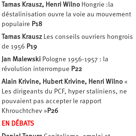
Tamas Krausz, Henri Wilno
Hongrie :
la
déstalinisation ouvre la voie au mouvement
populaire
P18
Tamas Krausz
Les conseils ouvriers hongrois
de 1956
P19
Jan Malewski
Pologne 1956-1957 : la
révolution interrompue
P22
Alain Krivine, Hubert Krivine, Henri Wilno
«
Les dirigeants du PCF, hyper staliniens, ne
pouvaient pas accepter le rapport
Khrouchtchev »
P26
EN DÉBATS