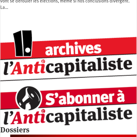
vont se dérouler les élections, même si nos conclusions divergent.
La…
Dossiers