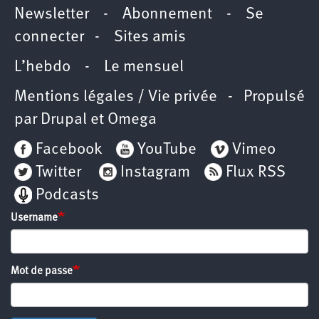
Newsletter
-
Abonnement
-
Se
connecter
-
Sites amis
L’hebdo
-
Le mensuel
Mentions légales / Vie privée
- Propulsé
par
Drupal
et
Omega
Facebook
YouTube
Vimeo
Twitter
Instagram
Flux RSS
Podcasts
Username
Mot de passe