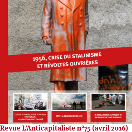
Revue L’Anticapitaliste n°75 (avril 2016)