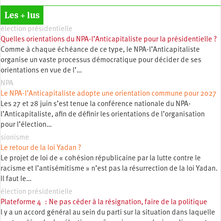
Les + lus
élection présidentielle
Quelles orientations du NPA-l’Anticapitaliste pour la présidentielle ?
Comme à chaque échéance de ce type, le NPA-l’Anticapitaliste
organise un vaste processus démocratique pour décider de ses
orientations en vue de l’…
NPA
Le NPA-l’Anticapitaliste adopte une orientation commune pour 2027
Les 27 et 28 juin s’est tenue la conférence nationale du NPA-
l’Anticapitaliste, afin de définir les orientations de l’organisation
pour l’élection…
sionisme
Le retour de la loi Yadan ?
Le projet de loi de « cohésion républicaine par la lutte contre le
racisme et l’antisémitisme » n’est pas la résurrection de la loi Yadan.
Il faut le…
élection présidentielle
Plateforme 4 : Ne pas céder à la résignation, faire de la politique
l y a un accord général au sein du parti sur la situation dans laquelle