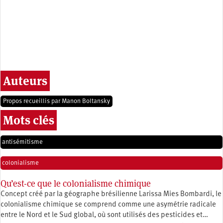
Auteurs
Propos recueillis par Manon Boltansky
Mots clés
antisémitisme
colonialisme
Qu’est-ce que le colonialisme chimique
Concept créé par la géographe brésilienne Larissa Mies Bombardi, le
colonialisme chimique se comprend comme une asymétrie radicale
entre le Nord et le Sud global, où sont utilisés des pesticides et…