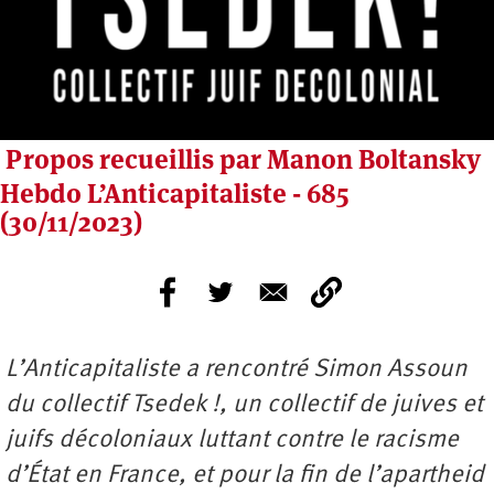
Propos recueillis par Manon Boltansky
Hebdo L’Anticapitaliste - 685
(30/11/2023)
L’Anticapitaliste a rencontré Simon Assoun
du collectif Tsedek !, un collectif de juives et
juifs décoloniaux luttant contre le racisme
d’État en France, et pour la fin de l’apartheid