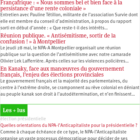
Françafrique : « Nous sommes bel et bien face à la
persistance d’une rente coloniale »
Entretien avec Pauline Tétillon, militante de l’association Survie dont
elle est membre du conseil d’administration, à propos du rapport
sorti en début d’année : « Que reste-t-il des intérêts…
Réunion publique. « Antisémitisme, sortir de la
confusion ! » à Montpellier
Le jeudi 28 mai, le NPA-A Montpellier organisait une réunion
publique sur la question de l’antisémitisme avec notre camarade
Olivier Lek Lafferrière. Après celles sur les violences policières…
En Kanaky, face aux manœuvres du gouvernement
français, l’enjeu des élections provinciales
Le gouvernement français et la majorité des parlementaires, du
centre à l’extrême droite, se cramponnent au rêve colonial en déniant
au peuple kanak son droit à l’autodétermination, et n’en finissent…
Les + lus
élection présidentielle
Quelles orientations du NPA-l’Anticapitaliste pour la présidentielle ?
Comme à chaque échéance de ce type, le NPA-l’Anticapitaliste
organise un vaste processus démocratique pour décider de ses