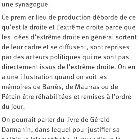
une synagogue.
Ce premier lieu de production déborde de ce
qu’est la droite et l’extrême droite parce que
les idées d’extrême droite en général sortent
de leur cadre et se diffusent, sont reprises
par des acteurs politiques qui ne sont pas
directement issus de l’extrême droite. On en
a une illustration quand on voit les
mémoires de Barrès, de Maurras ou de
Pétain être réhabilitées et remises à l’ordre
du jour.
On pourrait parler du livre de Gérald
Darmanin, dans lequel pour justifier sa