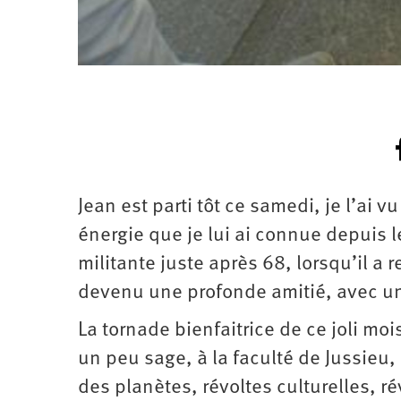
Jean est parti tôt ce samedi, je l’ai vu
énergie que je lui ai connue depuis 
militante juste après 68, lorsqu’il a r
devenu une profonde amitié, avec un
La tornade bienfaitrice de ce joli moi
un peu sage, à la faculté de Jussieu
des planètes, révoltes culturelles, ré