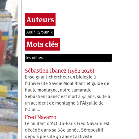
Auteurs
Alain Cyroulnik
Mots clés
les nôtres
Sébastien Ibanez (1982-2026)
Enseignant-chercheur en biologie à
l’Université Savoie Mont Blanc et guide de
haute montagne, notre camarade
Sébastien Ibanez est mort à 44 ans, suite à
un accident de montagne à l’Aiguille de
l’Olan…
Fred Navarro
Le militant d’Act Up-Paris Fred Navarro est
décédé dans sa 66e année. Séropositif
depuis près de 40 ans et activiste