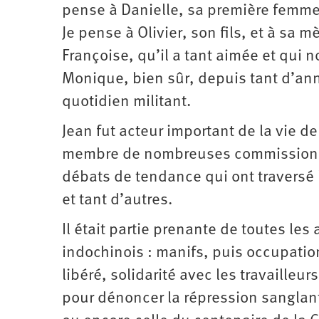
pense à Danielle, sa première femme, à
Je pense à Olivier, son fils, et à sa
Françoise, qu’il a tant aimée et qui n
Monique, bien sûr, depuis tant d’an
quotidien militant.
Jean fut acteur important de la vie de 
membre de nombreuses commissions. 
débats de tendance qui ont traversé 
et tant d’autres.
Il était partie prenante de toutes le
indochinois : manifs, puis occupation 
libéré, solidarité avec les travailleu
pour dénoncer la répression sanglant