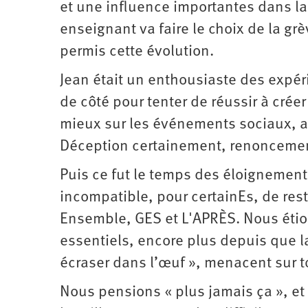
et une influence importantes dans la 
enseignant va faire le choix de la gr
permis cette évolution.
Jean était un enthousiaste des expér
de côté pour tenter de réussir à cré
mieux sur les événements sociaux, av
Déception certainement, renoncemen
Puis ce fut le temps des éloignement
incompatible, pour certainEs, de re
Ensemble, GES et L'APRÈS. Nous étio
essentiels, encore plus depuis que l
écraser dans l’œuf », menacent sur t
Nous pensions « plus jamais ça », et