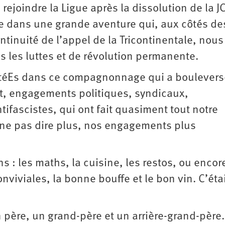
ejoindre la Ligue après la dissolution de la J
le dans une grande aventure qui, aux côtés de
tinuité de l’appel de la Tricontinentale, nous
s les luttes et de révolution permanente.
rtéEs dans ce compagnonnage qui a boulevers
nt, engagements politiques, syndicaux,
ifascistes, qui ont fait quasiment tout notre
 ne pas dire plus, nos engagements plus
 : les maths, la cuisine, les restos, ou encore
conviviales, la bonne bouffe et le bon vin. C’éta
ère, un grand-père et un arrière-grand-père.