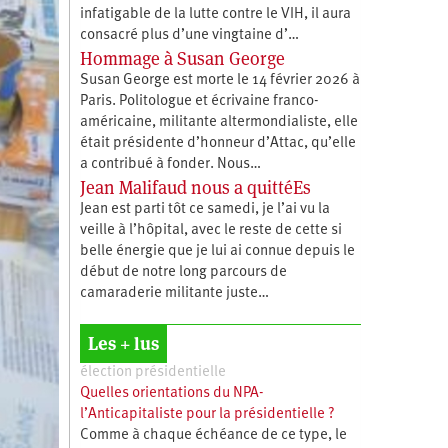
infatigable de la lutte contre le VIH, il aura
consacré plus d’une vingtaine d’…
Hommage à Susan George
Susan George est morte le 14 février 2026 à
Paris. Politologue et écrivaine franco-
américaine, militante altermondialiste, elle
était présidente d’honneur d’Attac, qu’elle
a contribué à fonder. Nous…
Jean Malifaud nous a quittéEs
Jean est parti tôt ce samedi, je l’ai vu la
veille à l’hôpital, avec le reste de cette si
belle énergie que je lui ai connue depuis le
début de notre long parcours de
camaraderie militante juste…
Les + lus
élection présidentielle
Quelles orientations du NPA-
l’Anticapitaliste pour la présidentielle ?
Comme à chaque échéance de ce type, le