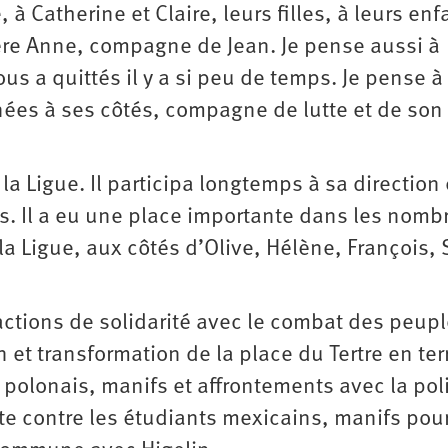
 Catherine et Claire, leurs filles, à leurs enf
 mère Anne, compagne de Jean. Je pense aussi à
ous a quittés il y a si peu de temps. Je pense à
nées à ses côtés, compagne de lutte et de son
la Ligue. Il participa longtemps à sa direction 
Il a eu une place importante dans les nomb
la Ligue, aux côtés d’Olive, Hélène, François,
s actions de solidarité avec le combat des peup
et transformation de la place du Tertre en terr
rs polonais, manifs et affrontements avec la pol
e contre les étudiants mexicains, manifs pour