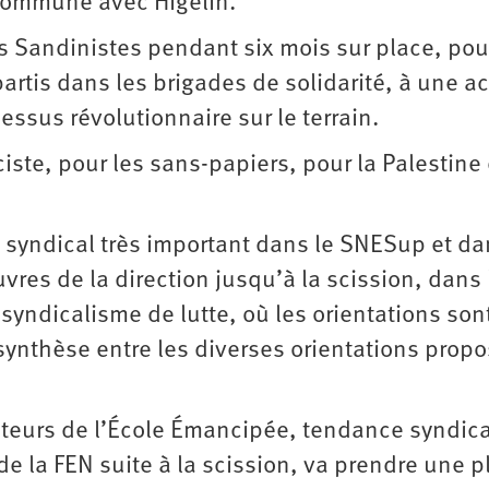
 Commune avec Higelin.
s Sandinistes pendant six mois sur place, pou
artis dans les brigades de solidarité, à une ac
ssus révolutionnaire sur le terrain.
ste, pour les sans-papiers, pour la Palestine 
syndical très important dans le SNESup et da
res de la direction jusqu’à la scission, dans 
syndicalisme de lutte, où les orientations sont
 synthèse entre les diverses orientations prop
mateurs de l’École Émancipée, tendance syndica
 de la FEN suite à la scission, va prendre une p