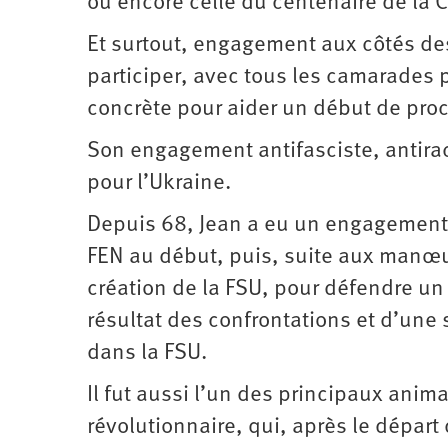
ou encore celle du centenaire de la
Et surtout, engagement aux côtés de
participer, avec tous les camarades p
concrète pour aider un début de proce
Son engagement antifasciste, antiraci
pour l’Ukraine.
Depuis 68, Jean a eu un engagement 
FEN au début, puis, suite aux manœuv
création de la FSU, pour défendre un 
résultat des confrontations et d’une
dans la FSU.
Il fut aussi l’un des principaux ani
révolutionnaire, qui, après le départ