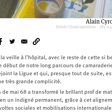
Alain Cyr
Hebdo L’Anticapitaliste - 783 (15
 la veille à l’hôpital, avec le reste de cette si b
le début de notre long parcours de camaraderi
ejoint la Ligue et qui, presque tout de suite, es
e très grande complicité.
s de mai 68 a transformé le brillant prof de ma
, en un indigné permanent, grâce à cet aligne
voltes sociales et mobilisations internationale