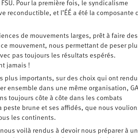
FSU. Pour la première fois, le syndicalisme
ève reconductible, et l’ÉÉ a été la composante 
iences de mouvements larges, prêt à faire de
er ce mouvement, nous permettant de peser plu
ec pas toujours les résultats espérés.
t jamais !
s plus importants, sur des choix qui ont rendu
ster ensemble dans une même organisation, GA
ns toujours côte à côte dans les combats
a peste brune et ses affidés, que nous voulion
ous les continents.
 nous voilà rendus à devoir nous préparer à u