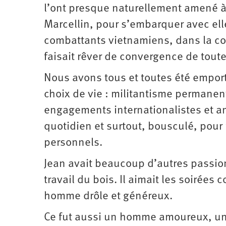
l’ont presque naturellement amené à r
Marcellin, pour s’embarquer avec el
combattants vietnamiens, dans la con
faisait rêver de convergence de toute
Nous avons tous et toutes été empo
choix de vie : militantisme permane
engagements internationalistes et ant
quotidien et surtout, bousculé, pour
personnels.
Jean avait beaucoup d’autres passions
travail du bois. Il aimait les soirées 
homme drôle et généreux.
Ce fut aussi un homme amoureux, un p