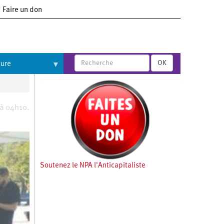
Faire un don
OK
ture
 à 04h10.
Soutenez le NPA l'Anticapitaliste