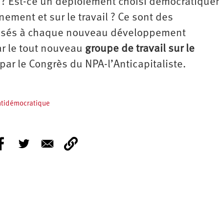
 ? Est-ce un déploiement choisi démocratique
nnement et sur le travail ? Ce sont des
posés à chaque nouveau développement
r le tout nouveau
groupe de travail sur le
par le Congrès du NPA-l’Anticapitaliste.
antidémocratique