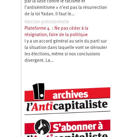
par la lutte contre le racisme et
l’antisémitisme » n’est pas la résurrection
de la loi Yadan. Il faut le…
élection présidentielle
Plateforme 4 : Ne pas céder à la
résignation, faire de la politique
l y a un accord général au sein du parti sur
la situation dans laquelle vont se dérouler
les élections, même si nos conclusions
divergent. La…