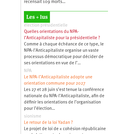
recensait 109 morts…
Les + lus
élection présidentielle
Quelles orientations du NPA-
l’Anticapitaliste pour la présidentielle ?
Comme à chaque échéance de ce type, le
NPA-l’Anticapitaliste organise un vaste
processus démocratique pour décider de
ses orientations en vue de l’…
NPA
Le NPA-l’Anticapitaliste adopte une
orientation commune pour 2027
Les 27 et 28 juin s’est tenue la conférence
nationale du NPA-l’Anticapitaliste, afin de
définir les orientations de l’organisation
pour l’élection…
sionisme
Le retour de la loi Yadan ?
Le projet de loi de « cohésion républicaine