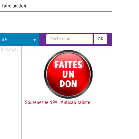
Faire un don
OK
ture
 à 15h41.
Soutenez le NPA l'Anticapitaliste