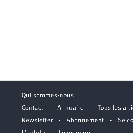
Qui sommes-nous
Contact
-
Annuaire
-
Tous les art
Newsletter
-
Abonnement
-
Se c