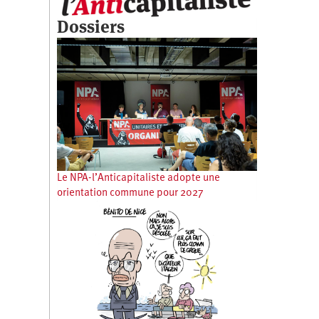
Dossiers
Le NPA-l’Anticapitaliste adopte une
orientation commune pour 2027