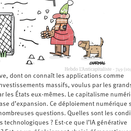
Hebdo L’Anticapitaliste - 749 (10
ative, dont on connaît les applications comme
investissements massifs, voulus par les grand
r les États eux-mêmes. Le capitalisme numér
phase d’expansion. Ce déploiement numérique 
ombreuses questions. Quelles sont les condi
 technologiques ? Est-ce que l’IA générative