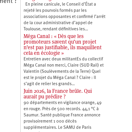
ment ?
En pleine canicule, le Conseil d’État a
rejeté les pourvois formés par les
associations opposantes et confirmé l’arrêt
de la cour administrative d’appel de
Toulouse, rendant définitives les…
Méga Canal : « Dès que les
promoteurs savent qu’un projet
n’est pas justifiable, ils maquillent
cela en écologie »
Entretien avec deux militantEs du collectif
Méga Canal non merci, Claire (SUD Rail) et
Valentin (Soulèvements de la Terre) Quel
est le projet du Méga Canal ? Claire : Il
s’agit de relier les grands…
Juin 2026, la France brûle. Qui
aurait pu prédire ?
90 départements en vigilance orange, 49
en rouge. Près de 500 records. 44,1 °C à
Saumur. Santé publique France annonce
provisoirement 1 000 décès
supplémentaires. Le SAMU de Paris