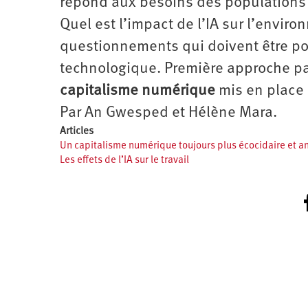
répond aux besoins des populations
Quel est l’impact de l’IA sur l’enviro
questionnements qui doivent être 
technologique. Première approche pa
capitalisme numérique
mis en place 
Par An Gwesped et Hélène Mara.
Articles
Un capitalisme numérique toujours plus écocidaire et 
Les effets de l’IA sur le travail