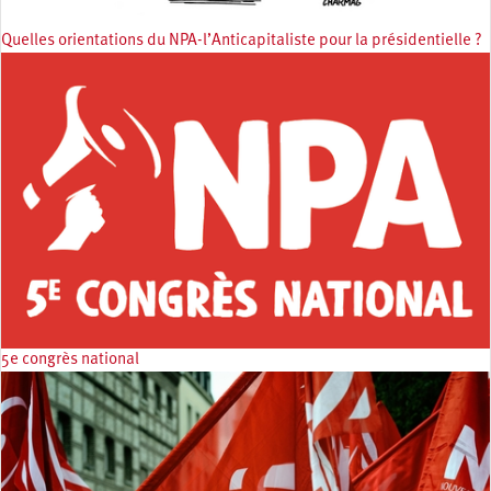
Quelles orientations du NPA-l’Anticapitaliste pour la présidentielle ?
5e congrès national