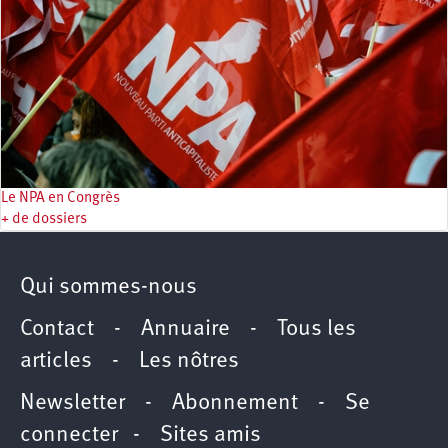
Le NPA en Congrès
+ de dossiers
Qui sommes-nous
Contact
-
Annuaire
-
Tous les
articles
-
Les nôtres
Newsletter
-
Abonnement
-
Se
connecter
-
Sites amis