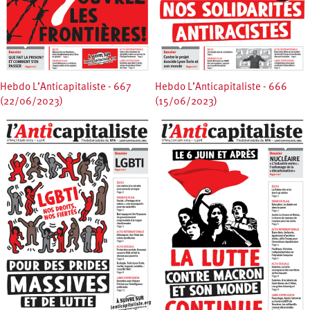
Hebdo L’Anticapitaliste - 667
Hebdo L’Anticapitaliste - 666
(22/06/2023)
(15/06/2023)