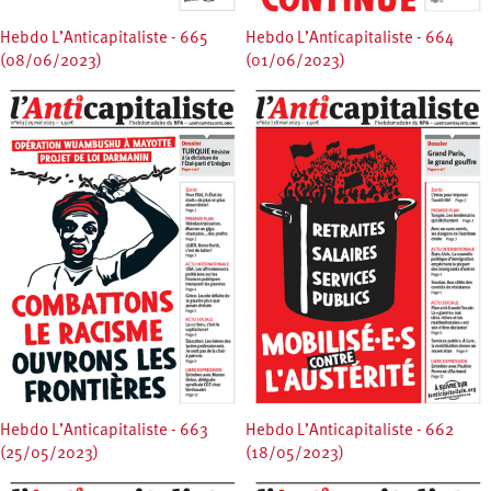
Hebdo L’Anticapitaliste - 665
Hebdo L’Anticapitaliste - 664
(08/06/2023)
(01/06/2023)
Hebdo L’Anticapitaliste - 663
Hebdo L’Anticapitaliste - 662
(25/05/2023)
(18/05/2023)