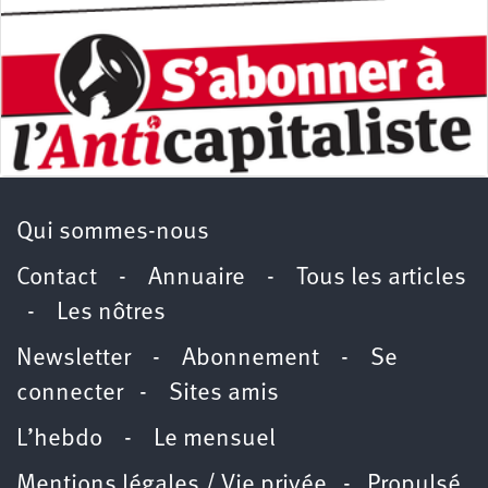
Qui sommes-nous
Contact
-
Annuaire
-
Tous les articles
-
Les nôtres
Newsletter
-
Abonnement
-
Se
connecter
-
Sites amis
L’hebdo
-
Le mensuel
Mentions légales / Vie privée
- Propulsé