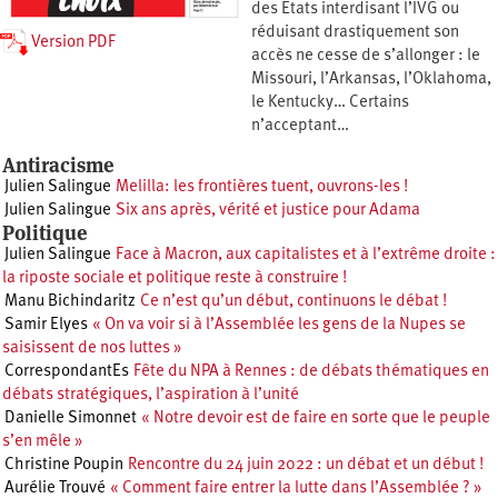
des États interdisant l’IVG ou
réduisant drastiquement son
Version PDF
accès ne cesse de s’allonger : le
Missouri, l’Arkansas, l’Oklahoma,
le Kentucky… Certains
n’acceptant…
Antiracisme
Julien Salingue
Melilla: les frontières tuent, ouvrons-les !
Julien Salingue
Six ans après, vérité et justice pour Adama
Politique
Julien Salingue
Face à Macron, aux capitalistes et à l’extrême droite :
la riposte sociale et politique reste à construire !
Manu Bichindaritz
Ce n’est qu’un début, continuons le débat !
Samir Elyes
« On va voir si à l’Assemblée les gens de la Nupes se
saisissent de nos luttes »
CorrespondantEs
Fête du NPA à Rennes : de débats thématiques en
débats stratégiques, l’aspiration à l’unité
Danielle Simonnet
« Notre devoir est de faire en sorte que le peuple
s’en mêle »
Christine Poupin
Rencontre du 24 juin 2022 : un débat et un début !
Aurélie Trouvé
« Comment faire entrer la lutte dans l’Assemblée ? »