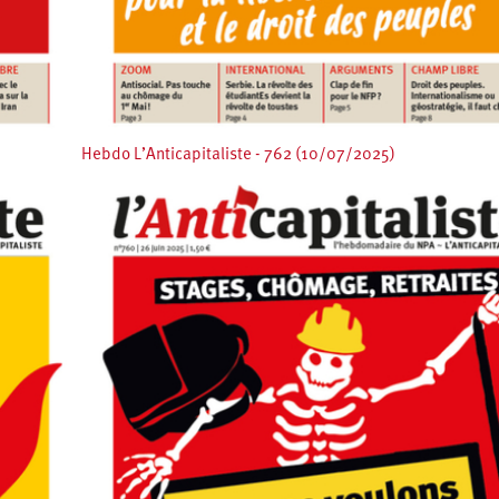
Hebdo L’Anticapitaliste - 762 (10/07/2025)