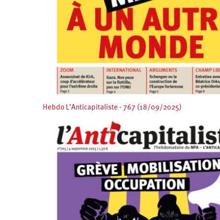
Hebdo L’Anticapitaliste - 767 (18/09/2025)