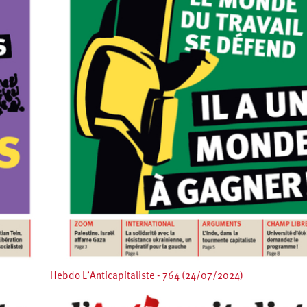
Hebdo L’Anticapitaliste - 764 (24/07/2024)