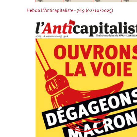
Hebdo L’Anticapitaliste - 769 (02/10/2025)