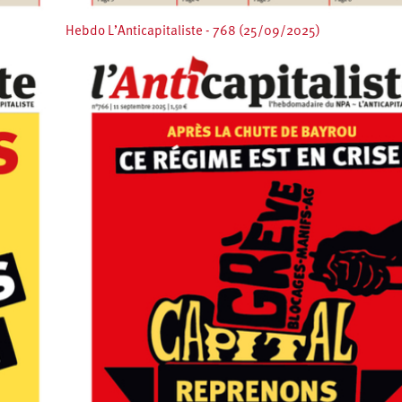
Hebdo L’Anticapitaliste - 768 (25/09/2025)