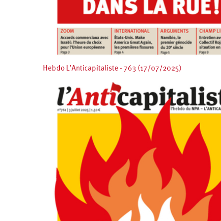
Hebdo L’Anticapitaliste - 763 (17/07/2025)