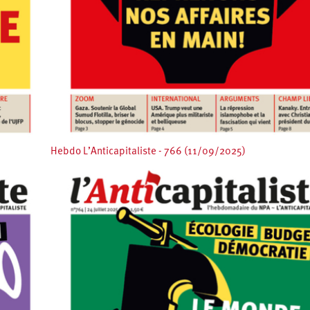
Hebdo L’Anticapitaliste - 766 (11/09/2025)