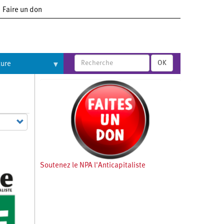
Faire un don
OK
ture
Soutenez le NPA l'Anticapitaliste