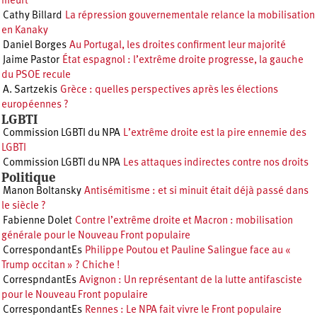
meurt
Cathy Billard
La répression gouvernementale relance la mobilisation
en Kanaky
Daniel Borges
Au Portugal, les droites confirment leur majorité
Jaime Pastor
État espagnol : l’extrême droite progresse, la gauche
du PSOE recule
A. Sartzekis
Grèce : quelles perspectives après les élections
européennes ?
LGBTI
Commission LGBTI du NPA
L’extrême droite est la pire ennemie des
LGBTI
Commission LGBTI du NPA
Les attaques indirectes contre nos droits
Politique
Manon Boltansky
Antisémitisme : et si minuit était déjà passé dans
le siècle ?
Fabienne Dolet
Contre l’extrême droite et Macron : mobilisation
générale pour le Nouveau Front populaire
CorrespondantEs
Philippe Poutou et Pauline Salingue face au «
Trump occitan » ? Chiche !
CorrespndantEs
Avignon : Un représentant de la lutte antifasciste
pour le Nouveau Front populaire
CorrespondantEs
Rennes : Le NPA fait vivre le Front populaire