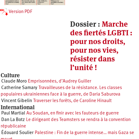
Version PDF
Dossier :
Marche
des fiertés LGBTI :
pour nos droits,
pour nos vies,
résister dans
l’unité !
Culture
Claude Moro
Emprisonnées, d’Audrey Guiller
Catherine Samary
Travailleuses de la résistance. Les classes
populaires ukrainiennes face à la guerre, de Daria Saburova
Vincent Gibelin
Traverser les forêts, de Caroline Hinault
International
Paul Martial
Au Soudan, en finir avec les fauteurs de guerre
Dan La Botz
Le dirigeant des Teamsters se rendra à la convention
républicaine
Édouard Soulier
Palestine : Fin de la guerre intense… mais Gaza se