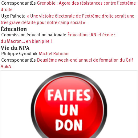
CorrespondantEs
Grenoble : Agora des résistances contre l’extrême
droite
Ugo Palheta
« Une victoire électorale de l’extrême droite serait une
très grave défaite pour notre camp social »
Éducation
Commission éducation nationale
Éducation : RN et école :
du Macron… en bien pire !
Vie du NPA
Philippe Cyroulnik
Michel Rotman
CorrespondantEs
Deuxième week-end annuel de formation du Grif
AuRA