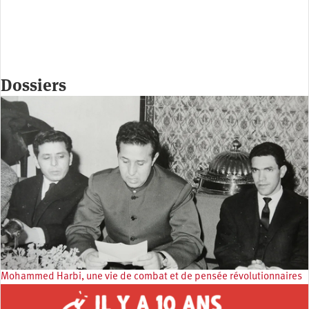
Dossiers
Mohammed Harbi, une vie de combat et de pensée révolutionnaires