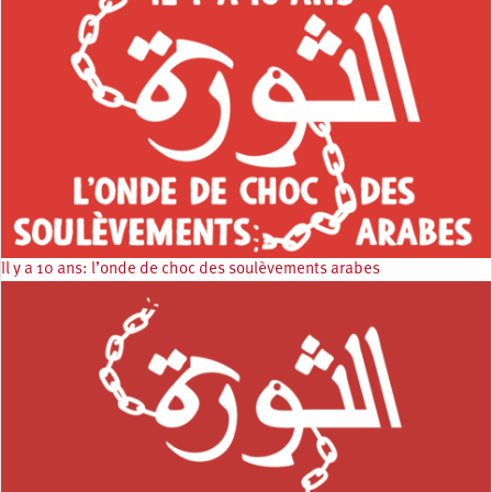
Il y a 10 ans: l’onde de choc des soulèvements arabes