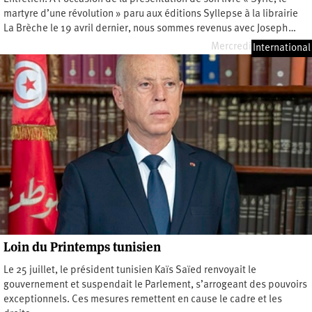
martyre d’une révolution » paru aux éditions Syllepse à la librairie
La Brèche le 19 avril dernier, nous sommes revenus avec Joseph…
Mercredi 26 avril 2023
International
Loin du Printemps tunisien
Le 25 juillet, le président tunisien Kaïs Saïed renvoyait le
gouvernement et suspendait le Parlement, s’arrogeant des pouvoirs
exceptionnels. Ces mesures remettent en cause le cadre et les