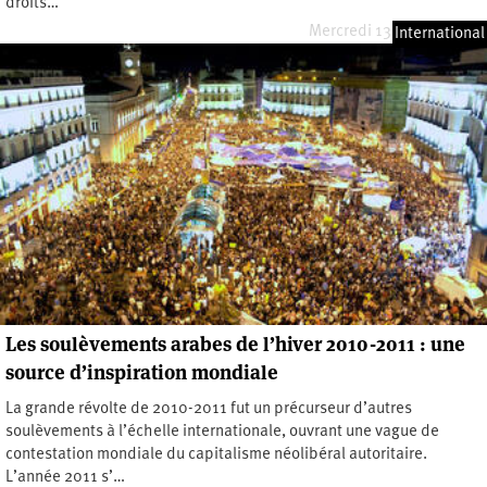
droits…
Mercredi 13 octobre 2021
International
Les soulèvements arabes de l’hiver 2010-2011 : une
source d’inspiration mondiale
La grande révolte de 2010-2011 fut un précurseur d’autres
soulèvements à l’échelle internationale, ouvrant une vague de
contestation mondiale du capitalisme néolibéral autoritaire.
L’année 2011 s’…