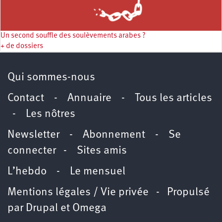
Un second souffle des soulèvements arabes ?
+ de dossiers
Qui sommes-nous
Contact
-
Annuaire
-
Tous les articles
-
Les nôtres
Newsletter
-
Abonnement
-
Se
connecter
-
Sites amis
L’hebdo
-
Le mensuel
Mentions légales / Vie privée
- Propulsé
par
Drupal
et
Omega