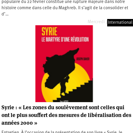
populaire du 22 février constitue une rupture majeure dans notre
histoire comme dans celle du Maghreb. Il s’agit de la consolider et
d’…
Mercredi 7 janvier 2026
International
Syrie : « Les zones du soulèvement sont celles qui
ont le plus souffert des mesures de libéralisation des
années 2000 »
Entretien. À l’occasion de la présentation de son livre « Syrie, le