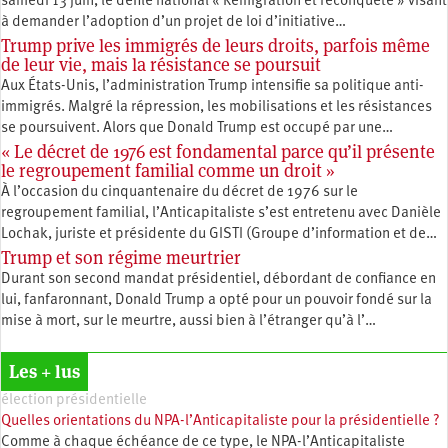
samedi 13 juin, le défilé national « Remigration et reconquête » visant
à demander l’adoption d’un projet de loi d’initiative…
Trump prive les immigrés de leurs droits, parfois même
de leur vie, mais la résistance se poursuit
Aux États-Unis, l’administration Trump intensifie sa politique anti-
immigrés. Malgré la répression, les mobilisations et les résistances
se poursuivent. Alors que Donald Trump est occupé par une…
« Le décret de 1976 est fondamental parce qu’il présente
le regroupement familial comme un droit »
À l’occasion du cinquantenaire du décret de 1976 sur le
regroupement familial, l’Anticapitaliste s’est entretenu avec Danièle
Lochak, juriste et présidente du GISTI (Groupe d’information et de…
Trump et son régime meurtrier
Durant son second mandat présidentiel, débordant de confiance en
lui, fanfaronnant, Donald Trump a opté pour un pouvoir fondé sur la
mise à mort, sur le meurtre, aussi bien à l’étranger qu’à l’…
Les + lus
élection présidentielle
Quelles orientations du NPA-l’Anticapitaliste pour la présidentielle ?
Comme à chaque échéance de ce type, le NPA-l’Anticapitaliste