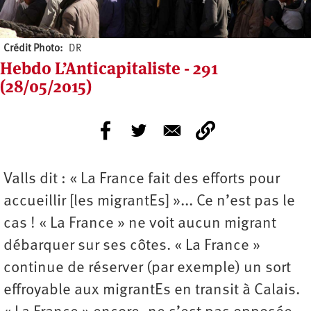
Crédit Photo
DR
Hebdo L’Anticapitaliste - 291
(28/05/2015)
Valls dit : « La France fait des efforts pour
accueillir [les migrantEs] »... Ce n’est pas le
cas ! « La France » ne voit aucun migrant
débarquer sur ses côtes. « La France »
continue de réserver (par exemple) un sort
effroyable aux migrantEs en transit à Calais.