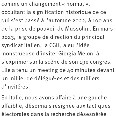
comme un changement « normal »,
occultant la signification historique de ce
qui s’est passé à l’automne 2022, à 100 ans
de la prise de pouvoir de Mussolini. En mars
2023, le groupe de direction du principal
syndicat italien, la CGIL, a eu l’idée
monstrueuse d’inviter Giorgia Meloni à
s’exprimer sur la scène de son 19e congrès.
Elle a tenu un meeting de 40 minutes devant
un millier de délégué·es et des milliers
d’invité·es.
En Italie, nous avons affaire à une gauche
affaiblie, désormais résignée aux tactiques
électorales dans la recherche désespérée