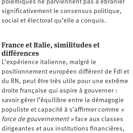
polémiques ne parviennent pas à ébranler
significativement le consensus politique,
social et électoral qu’elle a conquis.
France et Italie, similitudes et
différences
L’expérience italienne, malgré le
positionnement européen différent de FdI et
du RN, peut être très utile pour une extrême
droite française qui aspire à gouverner :
savoir gérer l’équilibre entre la démagogie
populiste et capacité à s’affirmer comme
«
force de gouvernement »
face aux classes
dirigeantes et aux institutions financières,