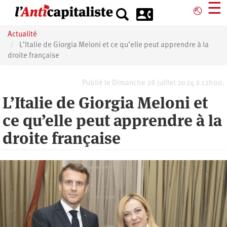
Aller
☰
⎋
au
contenu
Actualité
principal
L’Italie de Giorgia Meloni et ce qu’elle peut apprendre à la
droite française
Publié le Dimanche 28 juillet 2024 à 12h00.
L’Italie de Giorgia Meloni et
ce qu’elle peut apprendre à la
droite française