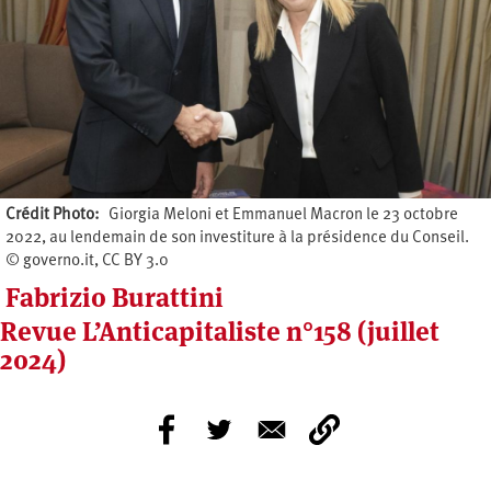
Crédit Photo
Giorgia Meloni et Emmanuel Macron le 23 octobre
2022, au lendemain de son investiture à la présidence du Conseil.
© governo.it, CC BY 3.0
Fabrizio Burattini
Revue L’Anticapitaliste n°158 (juillet
2024)