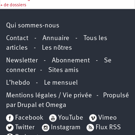
+ de dossiers
Qui sommes-nous
Contact
-
Annuaire
-
Tous les
articles
-
Les nôtres
Newsletter
-
Abonnement
-
Se
connecter
-
Sites amis
L’hebdo
-
Le mensuel
Mentions légales / Vie privée
- Propulsé
par
Drupal
et
Omega
Facebook
YouTube
Vimeo
Twitter
Instagram
Flux RSS