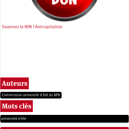
Soutenez le NPA l'Anticapitaliste
Auteurs
Commission université d’été du NPA
Mots clés
université d'été