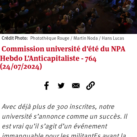
Crédit Photo
Photothèque Rouge / Martin Noda / Hans Lucas
Commission université d’été du NPA
Hebdo L’Anticapitaliste - 764
(24/07/2024)
Avec déjà plus de 300 inscrites, notre
université s’annonce comme un succès. Il
est vrai qu’il s’agit d’un événement
immanquable pour les militantEs avant la