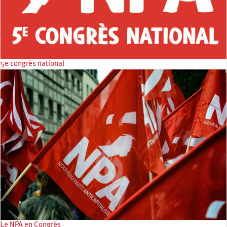
5e congrès national
Le NPA en Congrès