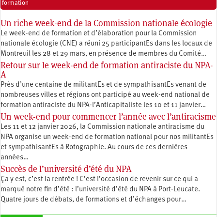
formation
Un riche week-end de la Commission nationale écologie
Le week-end de formation et d’élaboration pour la Commission
nationale écologie (CNE) a réuni 25 participantEs dans les locaux de
Montreuil les 28 et 29 mars, en présence de membres du Comité…
Retour sur le week-end de formation antiraciste du NPA-
A
Près d’une centaine de militantEs et de sympathisantEs venant de
nombreuses villes et régions ont participé au week-end national de
formation antiraciste du NPA-l’Anticapitaliste les 10 et 11 janvier…
Un week-end pour commencer l’année avec l’antiracisme
Les 11 et 12 janvier 2026, la Commission nationale antiracisme du
NPA organise un week-end de formation national pour nos militantEs
et sympathisantEs à Rotographie. Au cours de ces dernières
années…
Succès de l’université d’été du NPA
Ça y est, c’est la rentrée ! C’est l’occasion de revenir sur ce qui a
marqué notre fin d’été : l’université d’été du NPA à Port-Leucate.
Quatre jours de débats, de formations et d’échanges pour…