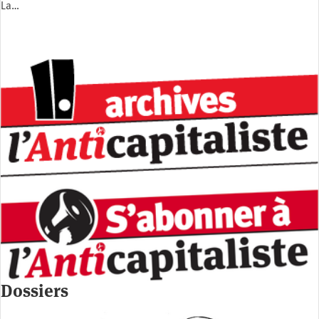
La…
Dossiers