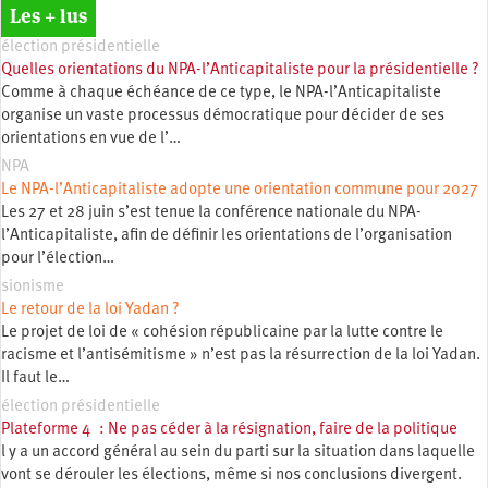
Les + lus
élection présidentielle
Quelles orientations du NPA-l’Anticapitaliste pour la présidentielle ?
Comme à chaque échéance de ce type, le NPA-l’Anticapitaliste
organise un vaste processus démocratique pour décider de ses
orientations en vue de l’…
NPA
Le NPA-l’Anticapitaliste adopte une orientation commune pour 2027
Les 27 et 28 juin s’est tenue la conférence nationale du NPA-
l’Anticapitaliste, afin de définir les orientations de l’organisation
pour l’élection…
sionisme
Le retour de la loi Yadan ?
Le projet de loi de « cohésion républicaine par la lutte contre le
racisme et l’antisémitisme » n’est pas la résurrection de la loi Yadan.
Il faut le…
élection présidentielle
Plateforme 4 : Ne pas céder à la résignation, faire de la politique
l y a un accord général au sein du parti sur la situation dans laquelle
vont se dérouler les élections, même si nos conclusions divergent.