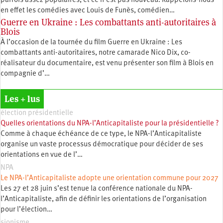
parfois assez populaires, et ce n’est pas nouveau. Rappelons-nous
en effet les comédies avec Louis de Funès, comédien…
Guerre en Ukraine : Les combattants anti-autoritaires à
Blois
À l’occasion de la tournée du film Guerre en Ukraine : Les
combattants anti-autoritaires, notre camarade Nico Dix, co-
réalisateur du documentaire, est venu présenter son film à Blois en
compagnie d’…
Les + lus
élection présidentielle
Quelles orientations du NPA-l’Anticapitaliste pour la présidentielle ?
Comme à chaque échéance de ce type, le NPA-l’Anticapitaliste
organise un vaste processus démocratique pour décider de ses
orientations en vue de l’…
NPA
Le NPA-l’Anticapitaliste adopte une orientation commune pour 2027
Les 27 et 28 juin s’est tenue la conférence nationale du NPA-
l’Anticapitaliste, afin de définir les orientations de l’organisation
pour l’élection…
sionisme