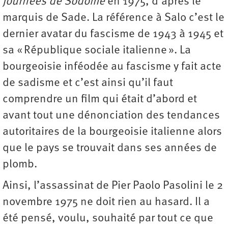
journées de Sodome
en 1975, d’après le
marquis de Sade. La référence à Salo c’est le
dernier avatar du fascisme de 1943 à 1945 et
sa « République sociale italienne ». La
bourgeoisie inféodée au fascisme y fait acte
de sadisme et c’est ainsi qu’il faut
comprendre un film qui était d’abord et
avant tout une dénonciation des tendances
autoritaires de la bourgeoisie italienne alors
que le pays se trouvait dans ses années de
plomb.
Ainsi, l’assassinat de Pier Paolo Pasolini le 2
novembre 1975 ne doit rien au hasard. Il a
été pensé, voulu, souhaité par tout ce que