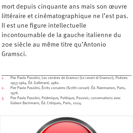
mort depuis cinquante ans mais son œuvre
littéraire et cinématographique ne l’est pas.
Il est une figure intellectuelle
incontournable de la gauche italienne du
20e siècle au même titre qu’Antonio
Gramsci.
1.
Pier Paolo Pasolini, Les cendres de Gramsci (Le ceneri di Gramsci), Poésies
1953-1964. Éd. Gallimard, 1980.
2.
Pier Paolo Pasolini, Écrits corsaires (Scritti corsari). Éd. Flammarion, Paris,
1976.
3.
Pier Paolo Pasolini, Polémique, Politique, Pouvoir, conversations avec
Gideon Bachmann, Éd. Critiques, Paris, 2024.