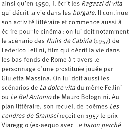
ainsi qu’en 1950, il écrit les
Ragazzi di vita
qui décrit la vie dans les
borgate
. Il continue
son activité littéraire et commence aussi à
écrire pour le cinéma : on lui doit notamment
le scénario des
Nuits de Cabiria
(1957) de
Federico Fellini, film qui décrit la vie dans
les bas-fonds de Rome à travers le
personnage d’une prostituée jouée par
Giuletta Massina. On lui doit aussi les
scénarios de
La dolce vita
du même Fellini
ou
Le Bel Antonio
de Mauro Bolognini. Au
plan littéraire, son recueil de poèmes
Les
cendres de Gramsci
reçoit en 1957 le prix
Viareggio (ex-aequo avec L
e baron perché