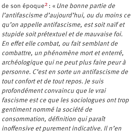
2
de son époque
: «
Une bonne partie de
l’antifascisme d’aujourd’hui, ou du moins ce
qu’on appelle antifascisme, est soit naïf et
stupide soit prétextuel et de mauvaise foi.
En effet elle combat, ou fait semblant de
combattre, un phénomène mort et enterré,
archéologique qui ne peut plus faire peur à
personne. C’est en sorte un antifascisme de
tout confort et de tout repos. Je suis
profondément convaincu que le vrai
fascisme est ce que les sociologues ont trop
gentiment nommé la société de
consommation, définition qui paraît
inoffensive et purement indicative. Il n’en