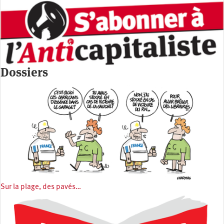
Dossiers
Sur la plage, des pavés…