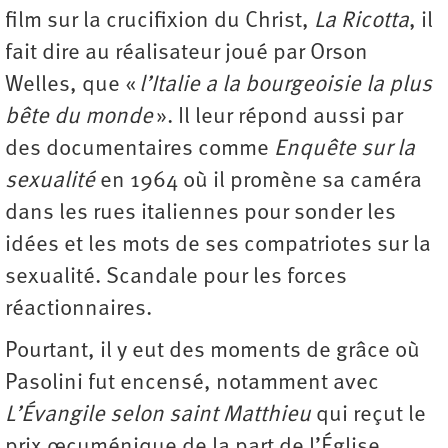
film sur la crucifixion du Christ,
La Ricotta
, il
fait dire au réalisateur joué par Orson
Welles, que «
l’Italie a la bourgeoisie la plus
bête du monde
». Il leur répond aussi par
des documentaires comme
Enquête sur la
sexualité
en 1964 où il promène sa caméra
dans les rues italiennes pour sonder les
idées et les mots de ses compatriotes sur la
sexualité. Scandale pour les forces
réactionnaires.
Pourtant, il y eut des moments de grâce où
Pasolini fut encensé, notamment avec
L’Évangile selon saint Matthieu
qui reçut le
prix œcuménique de la part de l’Église