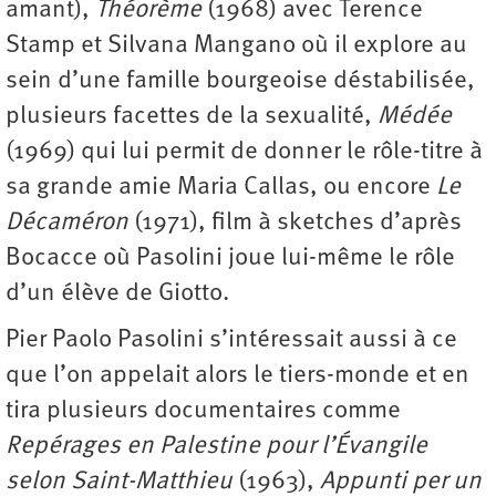
amant),
Théorème
(1968) avec Terence
Stamp et Silvana Mangano où il explore au
sein d’une famille bourgeoise déstabilisée,
plusieurs facettes de la sexualité,
Médée
(1969) qui lui permit de donner le rôle-titre à
sa grande amie Maria Callas, ou encore
Le
Décaméron
(1971), film à sketches d’après
Bocacce où Pasolini joue lui-même le rôle
d’un élève de Giotto.
Pier Paolo Pasolini s’intéressait aussi à ce
que l’on appelait alors le tiers-monde et en
tira plusieurs documentaires comme
Repérages en Palestine pour
l’Évangile
selon Saint-Matthieu
(1963),
Appunti per un