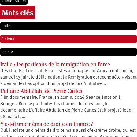
Olivier Sillam
Mots clés
Italie
Cinéma
poésie
Italie : les partisans de la remigration en force
Des chants et des saluts fascistes à deux pas du Vatican ont conclu,
samedi 13 juin, le défilé national « Remigration et reconquête » visant
à demander l’adoption d’un projet de loi d’initiative…
L’affaire Abdallah, de Pierre Carles
Film documentaire, France, 1h 41min, 2026 Séance émotion à
Bourges. Refusé par toutes les chaînes de télévision, le
documentaire L’affaire Abdallah de Pierre Carles était projeté jeudi
28 mai à la…
Y a-t-il un cinéma de droite en France ?
Oui, il existe un cinéma de droite mais aussi d’extrême droite, qui est