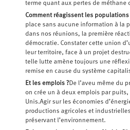
terme quant aux pertes de méthane 
Comment réagissent les populations
place sans aucune information à la 
dans nos réunions, la première réact
démocratie. Constater cette union d’
leur territoire, face à un projet dest
telle lutte amène toujours une réflexi
remise en cause du système capitalis
Et les emplois ?
De l’aveu même du pré
on crée un à deux emplois par puits, c
Unis.Agir sur les économies d’énergie
productions agricoles et industrielle
préservant l’environnement.