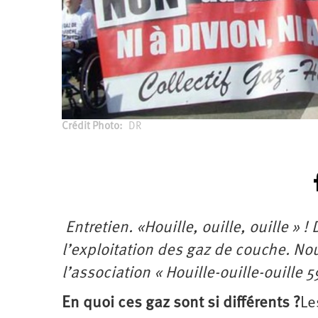
Crédit Photo
DR
Entretien. «Houille, ouille, ouille » !
l’exploitation des gaz de couche. Nou
l’association « Houille-ouille-ouille 5
En quoi ces gaz sont si différents ?
Le