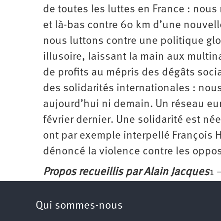
de toutes les luttes en France : nous
et là-bas contre 60 km d’une nouvelle
nous luttons contre une politique gl
illusoire, laissant la main aux multi
de profits au mépris des dégâts soci
des solidarités internationales : nous
aujourd’hui ni demain. Un réseau eu
février dernier. Une solidarité est née
ont par exemple interpellé François H
dénoncé la violence contre les oppo
Propos recueillis par Alain Jacques
1 
Qui sommes-nous