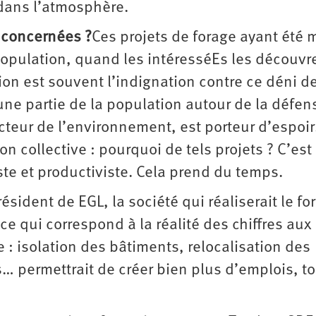
dans l’atmosphère.
 concernées ?
Ces projets de forage ayant été 
population, quand les intéresséEs les découvr
ion est souvent l’indignation contre ce déni d
une partie de la population autour de la défen
ructeur de l’environnement, est porteur d’espoi
on collective : pourquoi de tels projets ? C’est
te et productiviste. Cela prend du temps.
sident de EGL, la société qui réaliserait le fo
e qui correspond à la réalité des chiffres aux 
 : isolation des bâtiments, relocalisation des
s… permettrait de créer bien plus d’emplois, t