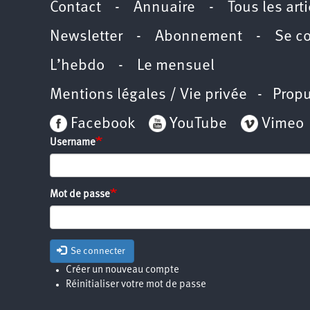
Contact
-
Annuaire
-
Tous les art
Newsletter
-
Abonnement
-
Se c
L’hebdo
-
Le mensuel
Mentions légales / Vie privée
- Propu
Facebook
YouTube
Vimeo
Username
Mot de passe
Se connecter
Créer un nouveau compte
Réinitialiser votre mot de passe