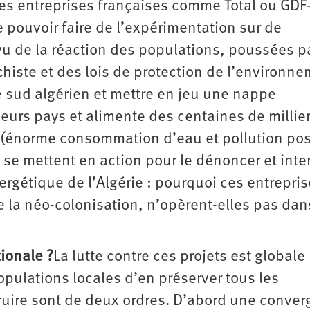
es entreprises françaises comme Total ou GDF
pouvoir faire de l’expérimentation sur de
u de la réaction des populations, poussées pa
schiste et des lois de protection de l’environne
le sud algérien et mettre en jeu une nappe
eurs pays et alimente des centaines de millie
x (énorme consommation d’eau et pollution pos
s se mettent en action pour le dénoncer et inte
ergétique de l’Algérie : pourquoi ces entrepris
e la néo-colonisation, n’opèrent-elles pas dan
tionale ?
La lutte contre ces projets est globale 
opulations locales d’en préserver tous les
truire sont de deux ordres. D’abord une conve