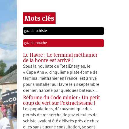
Mots clés
gaz de schiste
gaz de couche
Le Havre : Le terminal méthanier
de la honte est arrivé !
Sous la houlette de TotalEnergies, le
« Cape Ann », cinquième plate-forme de
terminal méthanier en France, est arrivé
pour s’installer au Havre le 18 septembre
dernier, harcelé par quelques bateaux…
Réforme du Code minier : Un petit
coup de vert sur l’extractivisme !
Les populations, découvrant que des
permis de recherche de gaz et huiles de
schiste avaient été délivrés près de chez
elles sans aucune consultation, se sont