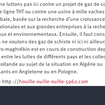
 ne luttons pas ici contre un projet de gaz de 
 ligne THT ou contre une usine à mille vaches
obale, basée sur la recherche d’une croissance
nationales et aux grandes entreprises à la rech
aux et environnementaux. Ensuite, il faut cons
 ne voulons des gaz de schiste ni ici ni ailleur
ro-­maghrébin est en cours de construction de
 entre les luttes de différents pays et les collec
ollande au sujet de la situation en Algérie ou
sants en Angleterre ou en Pologne.
– http ://
houille-ouille-ouille-5962.com