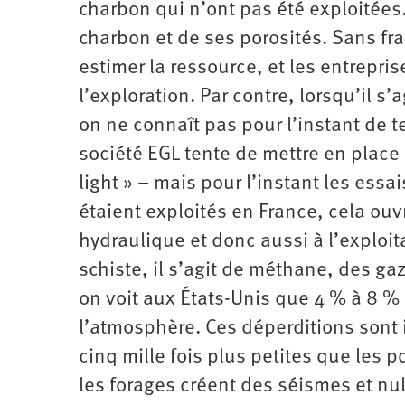
charbon qui n’ont pas été exploitées
charbon et de ses porosités. Sans frac
estimer la ressource, et les entrepr
l’exploration. Par contre, lorsqu’il s’
on ne connaît pas pour l’instant de t
société EGL tente de mettre en place
light » – mais pour l’instant les essa
étaient exploités en France, cela ouvr
hydraulique et donc aussi à l’exploi
schiste, il s’agit de méthane, des gaz
on voit aux États-Unis que 4 % à 8 %
l’atmosphère. Ces déperditions sont
cinq mille fois plus petites que les 
les forages créent des séismes et nul 