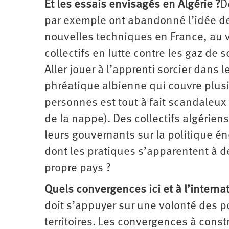
Et les essais envisagés en Algérie ?
D
par exemple ont abandonné l’idée de 
nouvelles techniques en France, au v
collectifs en lutte contre les gaz de 
Aller jouer à l’apprenti sorcier dans 
phréatique albienne qui couvre plusi
personnes est tout à fait scandaleu
de la nappe). Des collectifs algérien
leurs gouvernants sur la politique én
dont les pratiques s’apparentent à d
propre pays ?
Quels convergences ici et à l’interna
doit s’appuyer sur une volonté des p
territoires. Les convergences à cons