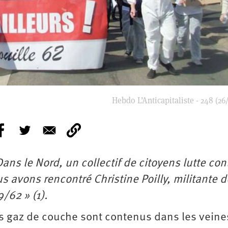
Hebdo L’Anticapitaliste - 248 (26
 Dans le Nord, un collectif de citoyens lutte con
s avons rencontré Christine Poilly, militante d
9/62 » (1).
s gaz de couche sont contenus dans les veine