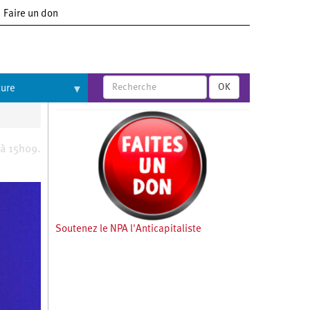
Faire un don
OK
ture
 à 15h09.
Soutenez le NPA l'Anticapitaliste