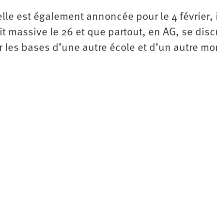
le est également annoncée pour le 4 février, i
oit massive le 26 et que partout, en AG, se dis
r les bases d’une autre école et d’un autre m