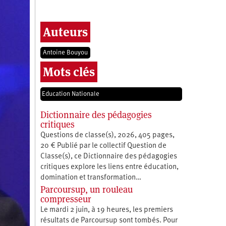
Auteurs
Antoine Bouyou
Mots clés
Education Nationale
Dictionnaire des pédagogies
critiques
Questions de classe(s), 2026, 405 pages,
20 € Publié par le collectif Question de
Classe(s), ce Dictionnaire des pédagogies
critiques explore les liens entre éducation,
­domination et transformation…
Parcoursup, un rouleau
compresseur
Le mardi 2 juin, à 19 heures, les premiers
résultats de Parcoursup sont tombés. Pour