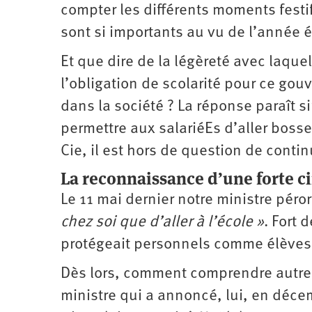
compter les différents moments festi
sont si importants au vu de l’année 
Et que dire de la légèreté avec laquel
l’obligation de scolarité pour ce go
dans la société ? La réponse paraît s
permettre aux salariéEs d’aller boss
Cie, il est hors de question de conti
La reconnaissance d’une forte ci
Le 11 mai dernier notre ministre péror
chez soi que d’aller à l’école »
. Fort 
protégeait personnels comme élèves
Dès lors, comment comprendre autre
ministre qui a annoncé, lui, en déce