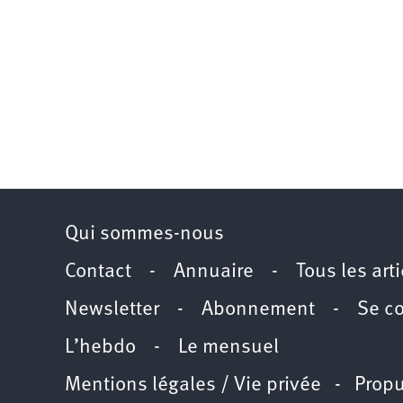
Qui sommes-nous
Contact
-
Annuaire
-
Tous les art
Newsletter
-
Abonnement
-
Se c
L’hebdo
-
Le mensuel
Mentions légales / Vie privée
- Propu