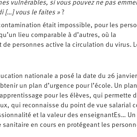
onnes vulnérables, si vous pouvez ne pas emme
i […] vous le faites »
?
a contamination était impossible, pour les pers
qu’un lieu comparable à d’autres, où la
de personnes active la circulation du virus. L
éducation nationale a posé la date du 26 janvier
tenir un plan d’urgence pour l’école. Un plan
apprentissage pour les élèves, qui permette 
aux, qui reconnaisse du point de vue salarial
ssionnalité et la valeur des enseignantEs… Un
se sanitaire en cours en protégeant les personn