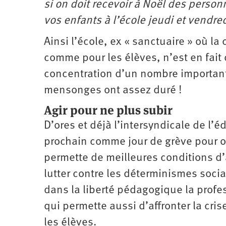
si on doit recevoir à Noël des pers
vos enfants à l’école jeudi et vendred
Ainsi l’école, ex « sanctuaire » où l
comme pour les élèves, n’est en fait 
concentration d’un nombre important 
mensonges ont assez duré !
Agir pour ne plus subir
D’ores et déjà l’intersyndicale de l’
prochain comme jour de grève pour ob
permette de meilleures conditions d’
lutter contre les déterminismes soci
dans la liberté pédagogique la profe
qui permette aussi d’affronter la cri
les élèves.