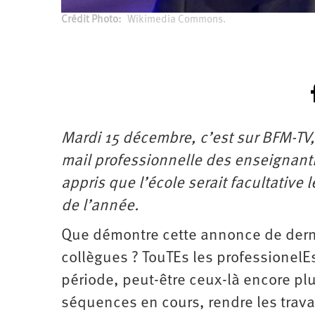
Crédit Photo
Wikimedia Commons.
Mardi 15 décembre, c’est sur BFM-TV
mail professionnelle des enseignantE
appris que l’école serait facultative 
de l’année.
Que démontre cette annonce de derniè
collègues ? TouTEs les professionelE
période, peut-être ceux-là encore plus
séquences en cours, rendre les trav