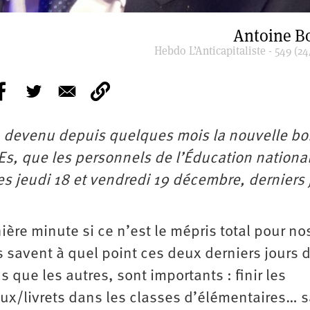
Antoine B
Hebdo L’Anticapitaliste - 549 (24
, devenu depuis quelques mois la nouvelle bo
s, que les personnels de l’Éducation nationa
les jeudi 18 et vendredi 19 décembre, derniers 
re minute si ce n’est le mépris total pour no
s savent à quel point ces deux derniers jours 
 que les autres, sont importants : finir les
aux/livrets dans les classes d’élémentaires… 