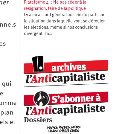
ner
Plateforme 4 : Ne pas céder à la
résignation, faire de la politique
l y a un accord général au sein du parti sur
la situation dans laquelle vont se dérouler
onnels
les élections, même si nos conclusions
divergent. La…
es ­
 qui
de
 comme
 plan
Dossiers
els et