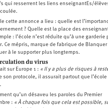
fs qui resserrent les liens enseignantEs/élève
écoulée.
le cette annonce a lieu : quelle est l’importan
uvernement ? Quelle est la place des enseignan
imple : l’école n’est réduite qu’à une garderie 
er. Ce mépris, marque de fabrique de Blanquer
nuer à le supporter plus longtemps.
rculation du virus
ait sur Europe 1 :
« Il y a plus de risques à rest
de son protocole, il assurait partout que l’école
.
ment qu’un désaveu les paroles du Premier
mbre :
« À chaque fois que cela est possible, s