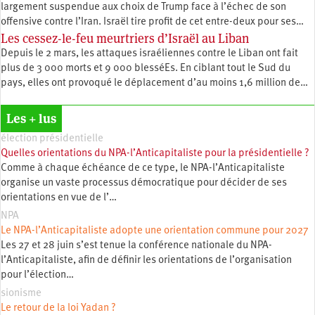
largement suspendue aux choix de Trump face à l’échec de son
offensive contre l’Iran. Israël tire profit de cet entre-deux pour ses…
Les cessez-le-feu meurtriers d’Israël au Liban
Depuis le 2 mars, les attaques israéliennes contre le Liban ont fait
plus de 3 000 morts et 9 000 blesséEs. En ciblant tout le Sud du
pays, elles ont provoqué le déplacement d’au moins 1,6 million de…
Les + lus
élection présidentielle
Quelles orientations du NPA-l’Anticapitaliste pour la présidentielle ?
Comme à chaque échéance de ce type, le NPA-l’Anticapitaliste
organise un vaste processus démocratique pour décider de ses
orientations en vue de l’…
NPA
Le NPA-l’Anticapitaliste adopte une orientation commune pour 2027
Les 27 et 28 juin s’est tenue la conférence nationale du NPA-
l’Anticapitaliste, afin de définir les orientations de l’organisation
pour l’élection…
sionisme
Le retour de la loi Yadan ?