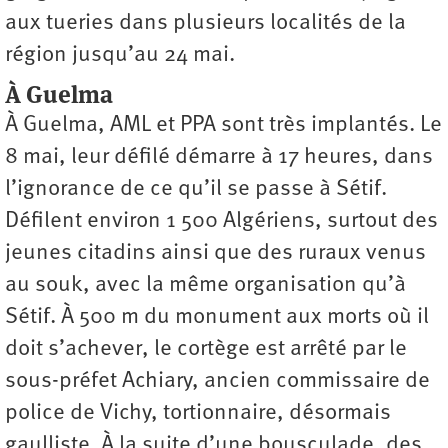
aux tueries dans plusieurs localités de la
région jusqu’au 24 mai.
À Guelma
À Guelma, AML et PPA sont très implantés. Le
8 mai, leur défilé démarre à 17 heures, dans
l’ignorance de ce qu’il se passe à Sétif.
Défilent environ 1 500 Algériens, surtout des
jeunes citadins ainsi que des ruraux venus
au souk, avec la même organisation qu’à
Sétif. À 500 m du monument aux morts où il
doit s’achever, le cortège est arrêté par le
sous-préfet Achiary, ancien commissaire de
police de Vichy, tortionnaire, désormais
gaulliste. À la suite d’une bousculade, des