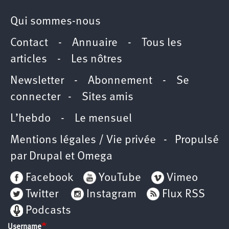
Qui sommes-nous
Contact
-
Annuaire
-
Tous les
articles
-
Les nôtres
Newsletter
-
Abonnement
-
Se
connecter
-
Sites amis
L’hebdo
-
Le mensuel
Mentions légales / Vie privée
- Propulsé
par
Drupal
et
Omega
Facebook
YouTube
Vimeo
Twitter
Instagram
Flux RSS
Podcasts
Username