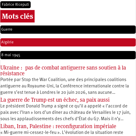
Fabrice Riceputi
Mots clés
Guerre
Algérie
8 mai 1945
Ukraine : pas de combat antiguerre sans soutien à la
résistance
Portée par Stop the War Coalition, une des principales coalitions
antiguerre au Royaume-Uni, la Conférence internationale contre la
guerre s’est tenue à Londres le 20 juin 2026, sans aucune…
La guerre de Trump est un échec, sa paix aussi
Le président Donald Trump a signé ce qu’il a appelé « l’accord de
paix avec l’Iran » lors d’un dîner au château de Versailles le 17 juin,
sous les applaudissements des chefs d’État du G7. Mais il n’y…
Liban, Iran, Palestine : reconfiguration impériale
« Mi-guerre mi-cessez-le-feu ». L’évolution de la situation reste