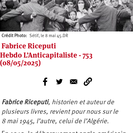
Crédit Photo
Sétif, le 8 mai 45.DR
Fabrice Riceputi
Hebdo L’Anticapitaliste - 753
(08/05/2025)
Fabrice Riceputi
, historien et auteur de
plusieurs livres, revient pour nous sur le
8 mai 1945, l’autre, celui de l’Algérie.