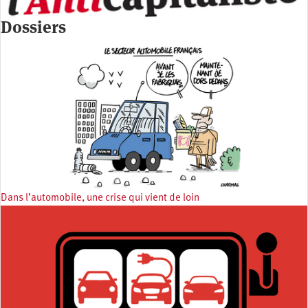
Dossiers
Dans l’automobile, une crise qui vient de loin