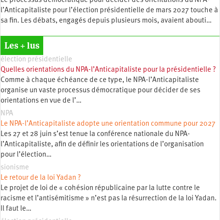
Le processus démocratique pour décider des orientations du NPA-
l’Anticapitaliste pour l’élection présidentielle de mars 2027 touche à
sa fin. Les débats, engagés depuis plusieurs mois, avaient abouti…
Les + lus
élection présidentielle
Quelles orientations du NPA-l’Anticapitaliste pour la présidentielle ?
Comme à chaque échéance de ce type, le NPA-l’Anticapitaliste
organise un vaste processus démocratique pour décider de ses
orientations en vue de l’…
NPA
Le NPA-l’Anticapitaliste adopte une orientation commune pour 2027
Les 27 et 28 juin s’est tenue la conférence nationale du NPA-
l’Anticapitaliste, afin de définir les orientations de l’organisation
pour l’élection…
sionisme
Le retour de la loi Yadan ?
Le projet de loi de « cohésion républicaine par la lutte contre le
racisme et l’antisémitisme » n’est pas la résurrection de la loi Yadan.
Il faut le…