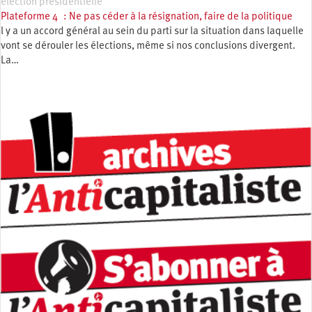
élection présidentielle
Plateforme 4 : Ne pas céder à la résignation, faire de la politique
l y a un accord général au sein du parti sur la situation dans laquelle
vont se dérouler les élections, même si nos conclusions divergent.
La…