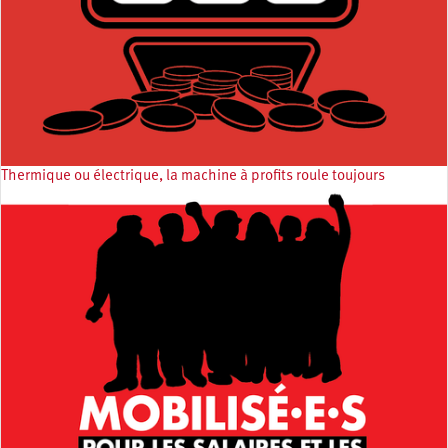
Thermique ou électrique, la machine à profits roule toujours