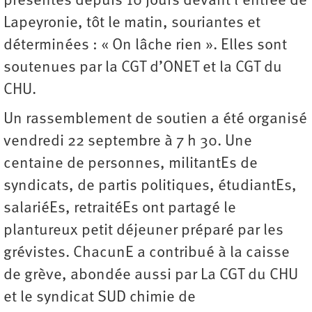
présentes depuis 10 jours devant l’entrée de
Lapeyronie, tôt le matin, souriantes et
déterminées : « On lâche rien ». Elles sont
soutenues par la CGT d’ONET et la CGT du
CHU.
Un rassemblement de soutien a été organisé
vendredi 22 septembre à 7 h 30. Une
centaine de personnes, militantEs de
syndicats, de partis politiques, étudiantEs,
salariéEs, retraitéEs ont partagé le
plantureux petit déjeuner préparé par les
grévistes. ChacunE a contribué à la caisse
de grève, abondée aussi par La CGT du CHU
et le syndicat SUD chimie de