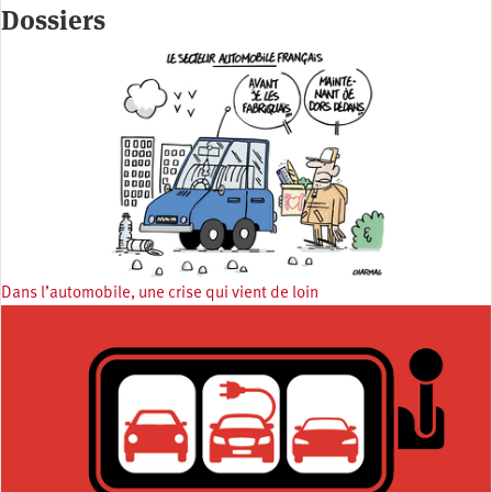
Dossiers
Dans l’automobile, une crise qui vient de loin