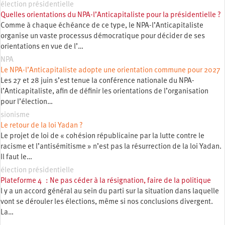
élection présidentielle
Quelles orientations du NPA-l’Anticapitaliste pour la présidentielle ?
Comme à chaque échéance de ce type, le NPA-l’Anticapitaliste
organise un vaste processus démocratique pour décider de ses
orientations en vue de l’…
NPA
Le NPA-l’Anticapitaliste adopte une orientation commune pour 2027
Les 27 et 28 juin s’est tenue la conférence nationale du NPA-
l’Anticapitaliste, afin de définir les orientations de l’organisation
pour l’élection…
sionisme
Le retour de la loi Yadan ?
Le projet de loi de « cohésion républicaine par la lutte contre le
racisme et l’antisémitisme » n’est pas la résurrection de la loi Yadan.
Il faut le…
élection présidentielle
Plateforme 4 : Ne pas céder à la résignation, faire de la politique
l y a un accord général au sein du parti sur la situation dans laquelle
vont se dérouler les élections, même si nos conclusions divergent.
La…