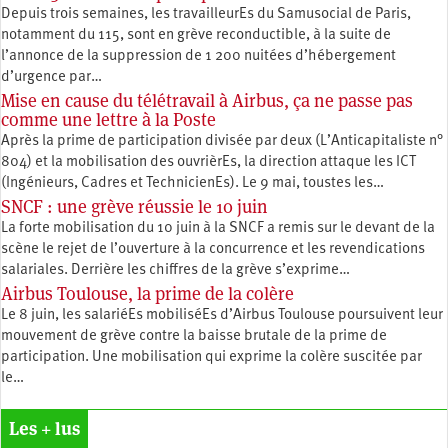
Depuis trois semaines, les travailleurEs du Samusocial de Paris,
notamment du 115, sont en grève reconductible, à la suite de
l’annonce de la suppression de 1 200 nuitées d’hébergement
d’urgence par…
Mise en cause du télétravail à Airbus, ça ne passe pas
comme une lettre à la Poste
Après la prime de participation divisée par deux (L’Anticapitaliste n°
804) et la mobilisation des ouvrièrEs, la direction attaque les ICT
(Ingénieurs, Cadres et TechnicienEs). Le 9 mai, toustes les…
SNCF : une grève réussie le 10 juin
La forte mobilisation du 10 juin à la SNCF a remis sur le devant de la
scène le rejet de l’ouverture à la concurrence et les revendications
salariales. Derrière les chiffres de la grève s’exprime…
Airbus Toulouse, la prime de la colère
Le 8 juin, les salariéEs mobiliséEs d’Airbus Toulouse poursuivent leur
mouvement de grève contre la baisse brutale de la prime de
participation. Une mobilisation qui exprime la colère suscitée par
le…
Les + lus