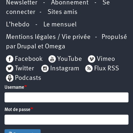
Newsletter
-
Abonnement
-
Se
connecter
-
Sites amis
L’hebdo
-
Le mensuel
Mentions légales / Vie privée
- Propulsé
par
Drupal
et
Omega
Facebook
YouTube
Vimeo
Twitter
Instagram
Flux RSS
Podcasts
Username
Mot de passe