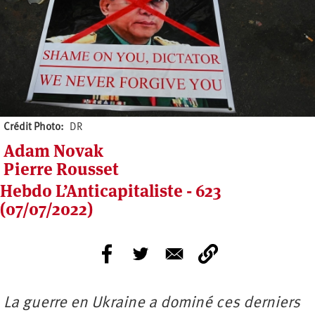
Crédit Photo
DR
Adam Novak
Pierre Rousset
Hebdo L’Anticapitaliste - 623
(07/07/2022)
La guerre en Ukraine a dominé ces derniers