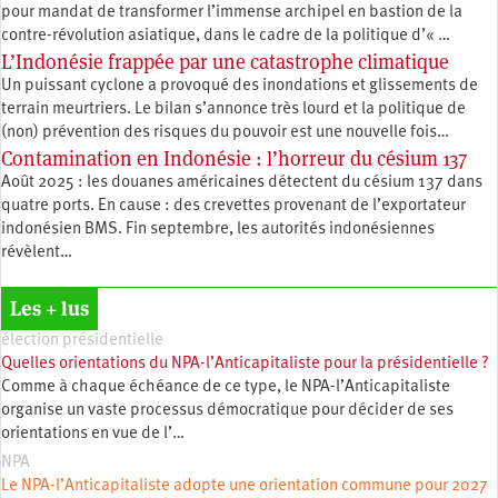
pour mandat de transformer l’immense archipel en bastion de la
contre-révolution asiatique, dans le cadre de la politique d’« …
L’Indonésie frappée par une catastrophe climatique
Un puissant cyclone a provoqué des inondations et glissements de
terrain meurtriers. Le bilan s’annonce très lourd et la politique de
(non) prévention des risques du pouvoir est une nouvelle fois…
Contamination en Indonésie : l’horreur du césium 137
Août 2025 : les douanes américaines détectent du césium 137 dans
quatre ports. En cause : des crevettes provenant de l’exportateur
indonésien BMS. Fin septembre, les autorités indonésiennes
révèlent…
Les + lus
élection présidentielle
Quelles orientations du NPA-l’Anticapitaliste pour la présidentielle ?
Comme à chaque échéance de ce type, le NPA-l’Anticapitaliste
organise un vaste processus démocratique pour décider de ses
orientations en vue de l’…
NPA
Le NPA-l’Anticapitaliste adopte une orientation commune pour 2027