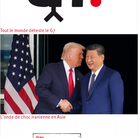
Tout le monde déteste le G7
L’onde de choc iranienne en Asie