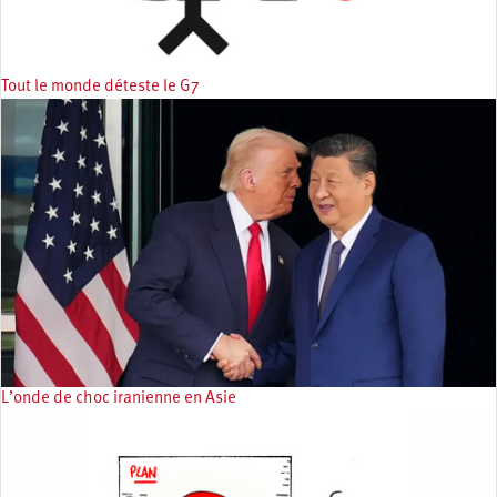
Tout le monde déteste le G7
L’onde de choc iranienne en Asie