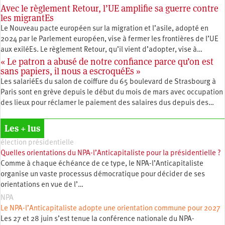
Avec le règlement Retour, l’UE amplifie sa guerre contre
les migrantEs
Le Nouveau pacte européen sur la migration et l’asile, adopté en
2024 par le Parlement européen, vise à fermer les frontières de l’UE
aux exiléEs. Le règlement Retour, qu’il vient d’adopter, vise à…
« Le patron a abusé de notre confiance parce qu’on est
sans papiers, il nous a escroquéEs »
Les salariéEs du salon de coiffure du 65 boulevard de Strasbourg à
Paris sont en grève depuis le début du mois de mars avec occupation
des lieux pour réclamer le paiement des salaires dus depuis des…
Les + lus
élection présidentielle
Quelles orientations du NPA-l’Anticapitaliste pour la présidentielle ?
Comme à chaque échéance de ce type, le NPA-l’Anticapitaliste
organise un vaste processus démocratique pour décider de ses
orientations en vue de l’…
NPA
Le NPA-l’Anticapitaliste adopte une orientation commune pour 2027
Les 27 et 28 juin s’est tenue la conférence nationale du NPA-