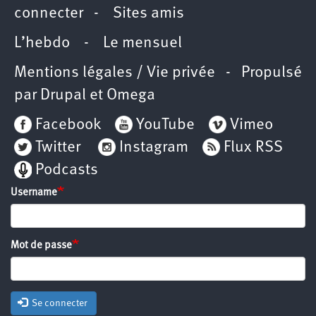
connecter
-
Sites amis
L’hebdo
-
Le mensuel
Mentions légales / Vie privée
- Propulsé
par
Drupal
et
Omega
Facebook
YouTube
Vimeo
Twitter
Instagram
Flux RSS
Podcasts
Username
Mot de passe
Se connecter