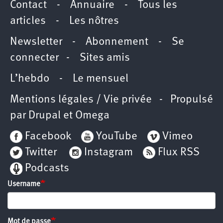
Contact
-
Annuaire
-
Tous les
articles
-
Les nôtres
Newsletter
-
Abonnement
-
Se
connecter
-
Sites amis
L’hebdo
-
Le mensuel
Mentions légales / Vie privée
- Propulsé
par
Drupal
et
Omega
Facebook
YouTube
Vimeo
Twitter
Instagram
Flux RSS
Podcasts
Username
Mot de passe