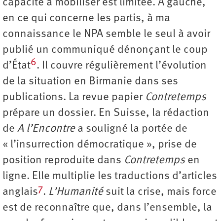
capacité à mobiliser est limitée. À gauche,
en ce qui concerne les partis, à ma
connaissance le NPA semble le seul à avoir
publié un communiqué dénonçant le coup
6
d’État
. Il couvre régulièrement l’évolution
de la situation en Birmanie dans ses
publications. La revue papier
Contretemps
prépare un dossier. En Suisse, la rédaction
de
A l’Encontre
a souligné la portée de
« l’insurrection démocratique », prise de
position reproduite dans
Contretemps
en
ligne. Elle multiplie les traductions d’articles
7
anglais
.
L’Humanité
suit la crise, mais force
est de reconnaître que, dans l’ensemble, la