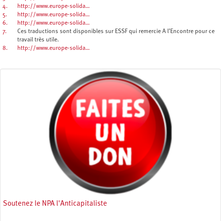
4.
http://www.europe-solida…
5.
http://www.europe-solida…
6.
http://www.europe-solida…
7.
Ces traductions sont disponibles sur ESSF qui remercie A l’Encontre pour ce
travail très utile.
8.
http://www.europe-solida…
Soutenez le NPA l'Anticapitaliste