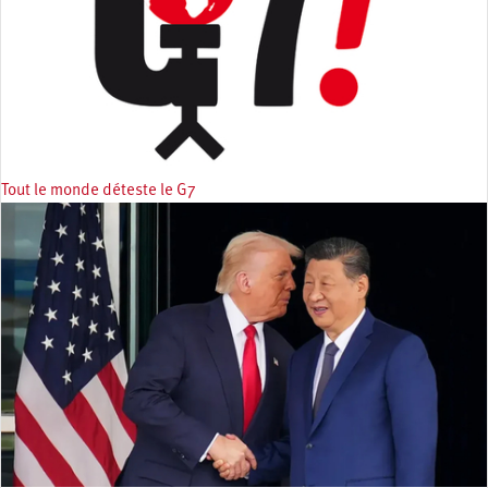
Tout le monde déteste le G7