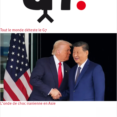
Tout le monde déteste le G7
L’onde de choc iranienne en Asie