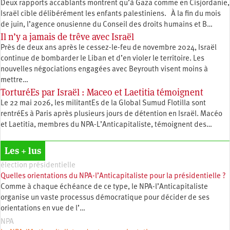
Deux rapports accablants montrent qu’à Gaza comme en Cisjordanie,
Israël cible délibérément les enfants palestiniens. À la fin du mois
de juin, l’agence onusienne du Conseil des droits humains et B…
Il n’y a jamais de trêve avec Israël
Près de deux ans après le cessez-le-feu de novembre 2024, Israël
continue de bombarder le Liban et d’en violer le territoire. Les
nouvelles négociations engagées avec Beyrouth visent moins à
mettre…
TorturéEs par Israël : Maceo et Laetitia témoignent
Le 22 mai 2026, les militantEs de la Global Sumud Flotilla sont
rentréEs à Paris après plusieurs jours de détention en Israël. Macéo
et Laetitia, membres du ‪NPA-L’Anticapitaliste, témoignent des…
Les + lus
élection présidentielle
Quelles orientations du NPA-l’Anticapitaliste pour la présidentielle ?
Comme à chaque échéance de ce type, le NPA-l’Anticapitaliste
organise un vaste processus démocratique pour décider de ses
orientations en vue de l’…
NPA