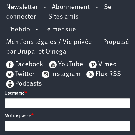
Newsletter
-
Abonnement
-
Se
connecter
-
Sites amis
L’hebdo
-
Le mensuel
Mentions légales / Vie privée
- Propulsé
par
Drupal
et
Omega
Facebook
YouTube
Vimeo
Twitter
Instagram
Flux RSS
Podcasts
Username
Mot de passe