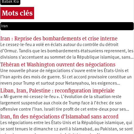
Babak Kia
Mots clés
Iran
Iran : Reprise des bombardements et crise interne
Le cessez-le-feu a volé en éclats autour du contrôle du détroit
d’Ormuz. Tandis que les bombardements étatsuniens reprennent, les
divisions s’accentuent au sommet de la République islamique, sans…
Téhéran et Washington ouvrent des négociations
Une nouvelle phase de négociations s’ouvre entre les États-Unis et
l’Iran après des mois de guerre. Si cet accord provisoire constitue un
revers pour Trump et surtout pour Netanyahou, les exigences…
Liban, Iran, Palestine : reconfiguration impériale
« Mi-guerre mi-cessez-le-feu ». L’évolution de la situation reste
largement suspendue aux choix de Trump face à l’échec de son
offensive contre l’Iran. Israël tire profit de cet entre-deux pour ses…
Iran, fin des négociations d’Islamabad sans accord
Les négociations entre les États-Unis et la République islamique, qui
se sont tenues le dimanche 12 avril à Islamabad, au Pakistan, se sont