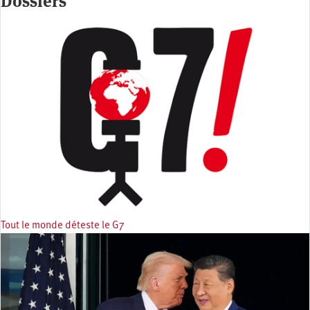
Dossiers
Tout le monde déteste le G7