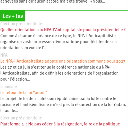
achevées sans qu’aucun accord n’ait été trouvé. «Nous…
Les + lus
élection présidentielle
Quelles orientations du NPA-l’Anticapitaliste pour la présidentielle ?
Comme à chaque échéance de ce type, le NPA-l’Anticapitaliste
organise un vaste processus démocratique pour décider de ses
orientations en vue de l’…
NPA
Le NPA-l’Anticapitaliste adopte une orientation commune pour 2027
Les 27 et 28 juin s’est tenue la conférence nationale du NPA-
l’Anticapitaliste, afin de définir les orientations de l’organisation
pour l’élection…
sionisme
Le retour de la loi Yadan ?
Le projet de loi de « cohésion républicaine par la lutte contre le
racisme et l’antisémitisme » n’est pas la résurrection de la loi Yadan.
Il faut le…
élection présidentielle
Plateforme 4 : Ne pas céder à la résignation, faire de la politique