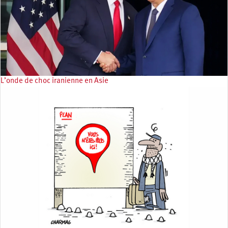
L’onde de choc iranienne en Asie