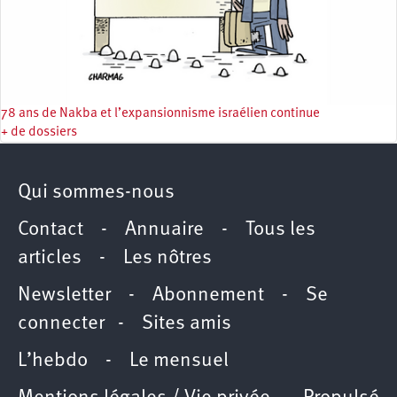
78 ans de Nakba et l’expansionnisme israélien continue
+ de dossiers
Qui sommes-nous
Contact
-
Annuaire
-
Tous les
articles
-
Les nôtres
Newsletter
-
Abonnement
-
Se
connecter
-
Sites amis
L’hebdo
-
Le mensuel