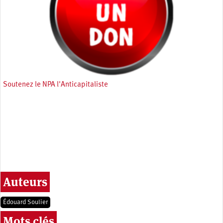
Soutenez le NPA l'Anticapitaliste
Auteurs
Édouard Soulier
Mots clés