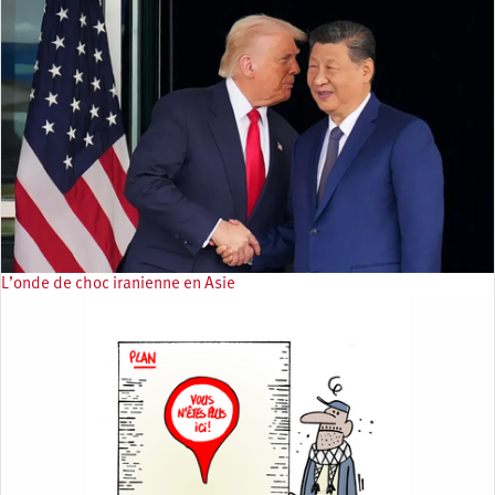
L’onde de choc iranienne en Asie