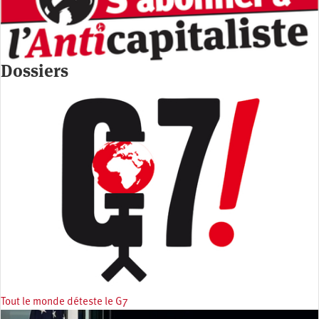
Dossiers
Tout le monde déteste le G7