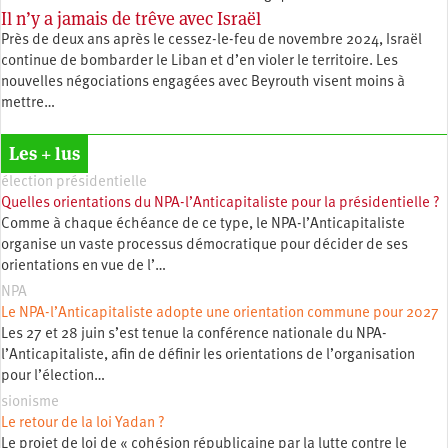
Il n’y a jamais de trêve avec Israël
Près de deux ans après le cessez-le-feu de novembre 2024, Israël
continue de bombarder le Liban et d’en violer le territoire. Les
nouvelles négociations engagées avec Beyrouth visent moins à
mettre…
Les + lus
élection présidentielle
Quelles orientations du NPA-l’Anticapitaliste pour la présidentielle ?
Comme à chaque échéance de ce type, le NPA-l’Anticapitaliste
organise un vaste processus démocratique pour décider de ses
orientations en vue de l’…
NPA
Le NPA-l’Anticapitaliste adopte une orientation commune pour 2027
Les 27 et 28 juin s’est tenue la conférence nationale du NPA-
l’Anticapitaliste, afin de définir les orientations de l’organisation
pour l’élection…
sionisme
Le retour de la loi Yadan ?
Le projet de loi de « cohésion républicaine par la lutte contre le