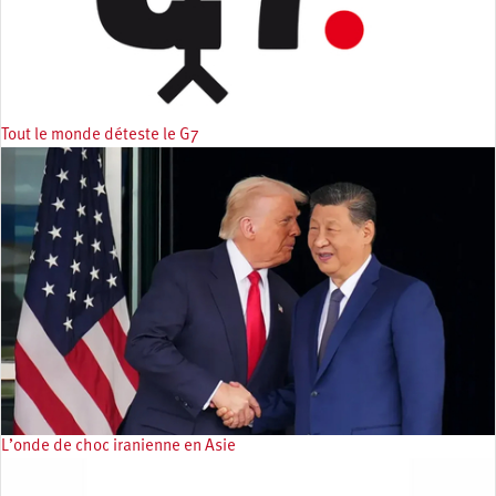
Tout le monde déteste le G7
L’onde de choc iranienne en Asie