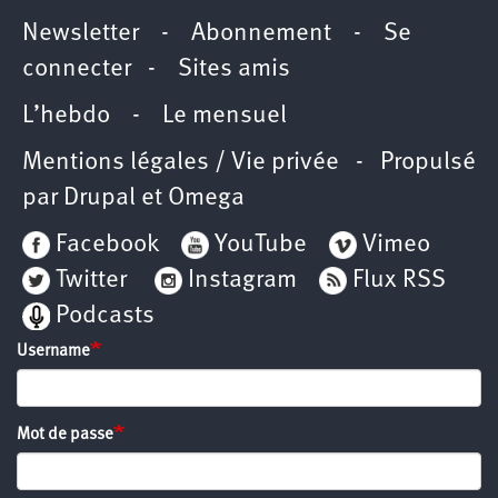
Newsletter
-
Abonnement
-
Se
connecter
-
Sites amis
L’hebdo
-
Le mensuel
Mentions légales / Vie privée
- Propulsé
par
Drupal
et
Omega
Facebook
YouTube
Vimeo
Twitter
Instagram
Flux RSS
Podcasts
Username
Mot de passe