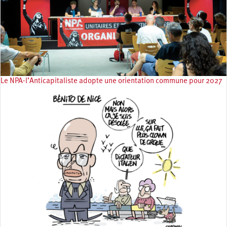
Le NPA-l’Anticapitaliste adopte une orientation commune pour 2027