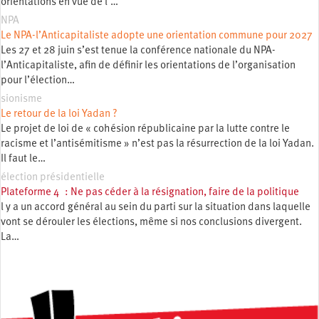
orientations en vue de l’…
NPA
Le NPA-l’Anticapitaliste adopte une orientation commune pour 2027
Les 27 et 28 juin s’est tenue la conférence nationale du NPA-
l’Anticapitaliste, afin de définir les orientations de l’organisation
pour l’élection…
sionisme
Le retour de la loi Yadan ?
Le projet de loi de « cohésion républicaine par la lutte contre le
racisme et l’antisémitisme » n’est pas la résurrection de la loi Yadan.
Il faut le…
élection présidentielle
Plateforme 4 : Ne pas céder à la résignation, faire de la politique
l y a un accord général au sein du parti sur la situation dans laquelle
vont se dérouler les élections, même si nos conclusions divergent.
La…