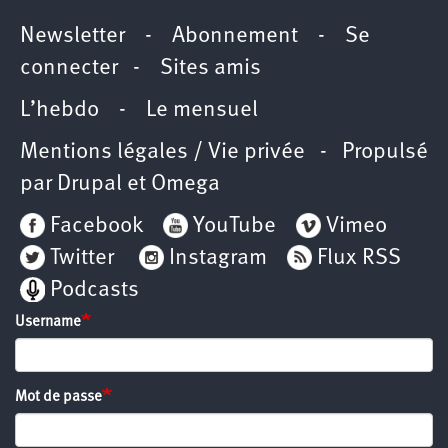
Newsletter
-
Abonnement
-
Se
connecter
-
Sites amis
L’hebdo
-
Le mensuel
Mentions légales / Vie privée
- Propulsé
par
Drupal
et
Omega
Facebook
YouTube
Vimeo
Twitter
Instagram
Flux RSS
Podcasts
Username
Mot de passe