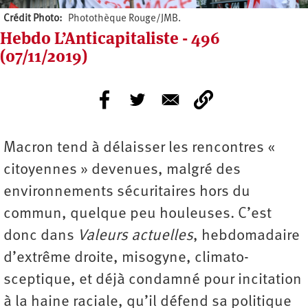
Crédit Photo
Photothèque Rouge/JMB.
Hebdo L’Anticapitaliste - 496
(07/11/2019)
Macron tend à délaisser les rencontres «
citoyennes » devenues, malgré des
environnements sécuritaires hors du
commun, quelque peu houleuses. C’est
donc dans
Valeurs actuelles
, hebdomadaire
d’extrême droite, misogyne, climato-
sceptique, et déjà condamné pour incitation
à la haine raciale, qu’il défend sa politique