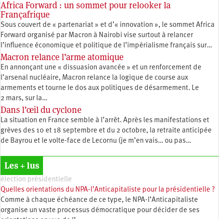
Africa Forward : un sommet pour relooker la
Françafrique
Sous couvert de « partenariat » et d’« innovation », le sommet Africa
Forward organisé par Macron à Nairobi vise surtout à relancer
l’influence économique et politique de l’impérialisme français sur…
Macron relance l’arme atomique
En annonçant une « dissuasion avancée » et un renforcement de
l’arsenal nucléaire, Macron relance la logique de course aux
armements et tourne le dos aux politiques de désarmement. Le
2 mars, sur la…
Dans l’œil du cyclone
La situation en France semble à l’arrêt. Après les manifestations et
grèves des 10 et 18 septembre et du 2 octobre, la retraite anticipée
de Bayrou et le volte-face de Lecornu (je m’en vais… ou pas…
Les + lus
élection présidentielle
Quelles orientations du NPA-l’Anticapitaliste pour la présidentielle ?
Comme à chaque échéance de ce type, le NPA-l’Anticapitaliste
organise un vaste processus démocratique pour décider de ses