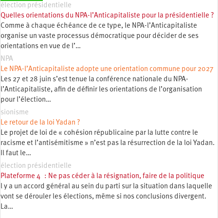
élection présidentielle
Quelles orientations du NPA-l’Anticapitaliste pour la présidentielle ?
Comme à chaque échéance de ce type, le NPA-l’Anticapitaliste
organise un vaste processus démocratique pour décider de ses
orientations en vue de l’…
NPA
Le NPA-l’Anticapitaliste adopte une orientation commune pour 2027
Les 27 et 28 juin s’est tenue la conférence nationale du NPA-
l’Anticapitaliste, afin de définir les orientations de l’organisation
pour l’élection…
sionisme
Le retour de la loi Yadan ?
Le projet de loi de « cohésion républicaine par la lutte contre le
racisme et l’antisémitisme » n’est pas la résurrection de la loi Yadan.
Il faut le…
élection présidentielle
Plateforme 4 : Ne pas céder à la résignation, faire de la politique
l y a un accord général au sein du parti sur la situation dans laquelle
vont se dérouler les élections, même si nos conclusions divergent.
La…