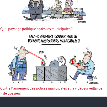
Quel paysage politique après les municipales ?
Contre l’armement des polices municipales et la vidéosurveillance
+ de dossiers