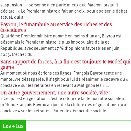
suspension —, personne n’en parle mieux que Macron lorsqu’il
déclare : « Le Premier ministre a fait un choix, pour apaiser le débat
actuel, qui a…
Bayrou, le funambule au service des riches et des
écocidaires
Quatrième Premier ministre nommé en moins d’un an, Bayrou est
désormais le Premier ministre le plus impopulaire de la 5e
République, avec seulement 17 % d’opinions favorables en juin
2025. L’échec du…
Sans rapport de forces, à la fin c’est toujours le Medef qui
gagne
Au moment où nous écrions ces lignes, François Bayrou tente une
manœuvre désespérée. Il s’agit pour lui de réanimer le cadavre du «
conclave » sur les retraites en recevant à Matignon les « …
Un autre gouvernement, une autre société, vite !
« Ce qui est en gestation, c’est le retour de la démocratie sociale »,
prétend François Bayrou au jour de la clôture des négociations du «
conclave » sur les retraites. Parler de démocratie sociale…
Les + lus