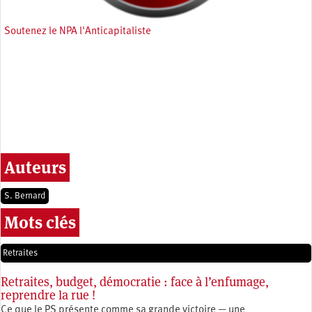
Soutenez le NPA l'Anticapitaliste
Auteurs
S. Bernard
Mots clés
Retraites
Retraites, budget, démocratie : face à l’enfumage,
reprendre la rue !
Ce que le PS présente comme sa grande victoire — une