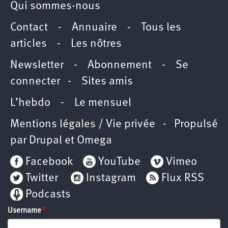
Qui sommes-nous
Contact
-
Annuaire
-
Tous les
articles
-
Les nôtres
Newsletter
-
Abonnement
-
Se
connecter
-
Sites amis
L’hebdo
-
Le mensuel
Mentions légales / Vie privée
- Propulsé
par
Drupal
et
Omega
Facebook
YouTube
Vimeo
Twitter
Instagram
Flux RSS
Podcasts
Username