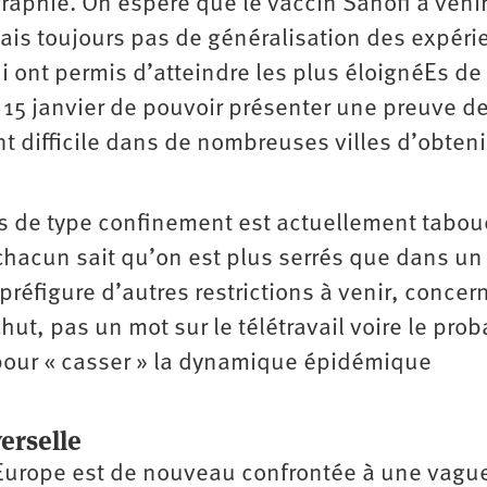
graphie. On espère que le vaccin Sanofi à veni
mais toujours pas de généralisation des expéri
ui ont permis d’atteindre les plus éloignéEs de 
 15 janvier de pouvoir présenter une preuve de
ent difficile dans de nombreuses villes d’obteni
ns de type confinement est actuellement tabou
 chacun sait qu’on est plus serrés que dans un
réfigure d’autres restrictions à venir, concer
hut, pas un mot sur le télétravail voire le prob
pour « casser » la dynamique épidémique
erselle
l’Europe est de nouveau confrontée à une vagu