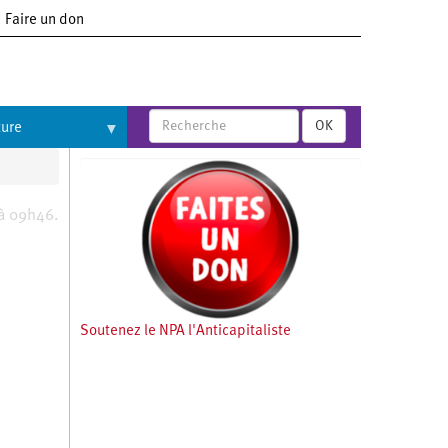
Faire un don
OK
ture
 à 09h46.
Soutenez le NPA l'Anticapitaliste