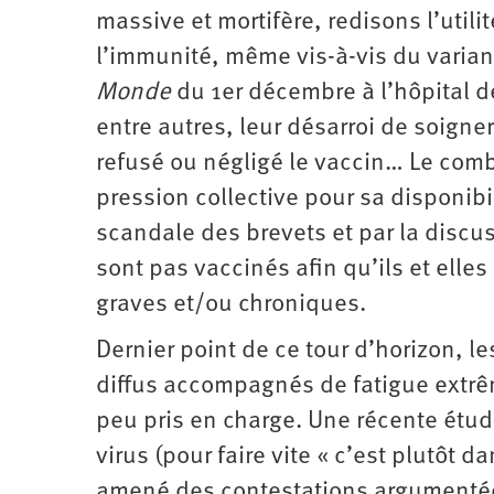
massive et mortifère, redisons l’utili
l’immunité, même vis-à-vis du varian
Monde
du 1er décembre à l’hôpital de
entre autres, leur désarroi de soigne
refusé ou négligé le vaccin… Le comb
pression collective pour sa disponibi
scandale des brevets et par la discu
sont pas vaccinés afin qu’ils et elle
graves et/ou chroniques.
Dernier point de ce tour d’horizon, 
diffus accompagnés de fatigue extrê
peu pris en charge. Une récente étud
virus (pour faire vite « c’est plutôt 
amené des contestations argumentée