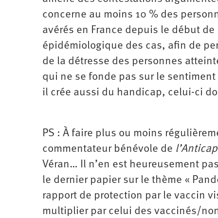
concerne au moins 10 % des personnes
avérés en France depuis le début de
épidémiologique des cas, afin de per
de la détresse des personnes attein
qui ne se fonde pas sur le sentiment q
il crée aussi du handicap, celui-ci do
PS : À faire plus ou moins régulièrem
commentateur bénévole de
l’Anticap
Véran… Il n’en est heureusement pas e
le dernier papier sur le thème « Pandé
rapport de protection par le vaccin v
multiplier par celui des vaccinés/non