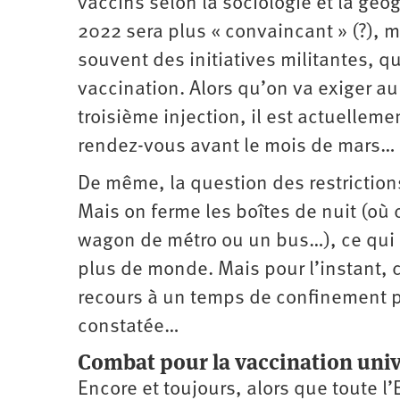
vaccins selon la sociologie et la géo
2022 sera plus « convaincant » (?), 
souvent des initiatives militantes, q
vaccination. Alors qu’on va exiger au
troisième injection, il est actuellem
rendez-vous avant le mois de mars…
De même, la question des restrictio
Mais on ferme les boîtes de nuit (où
wagon de métro ou un bus…), ce qui p
plus de monde. Mais pour l’instant, c
recours à un temps de confinement 
constatée…
Combat pour la vaccination univ
Encore et toujours, alors que toute 