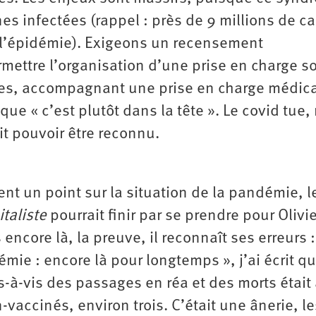
 infectées (rappel : près de 9 millions de c
 l’épidémie). Exigeons un recensement
mettre l’organisation d’une prise en charge so
tes, accompagnant une prise en charge médic
ue « c’est plutôt dans la tête ». Le covid tue,
it pouvoir être reconnu.
ent un point sur la situation de la pandémie, l
italiste
pourrait finir par se prendre pour Olivie
ncore là, la preuve, il reconnaît ses erreurs 
mie : encore là pour longtemps », j’ai écrit qu
is-à-vis des passages en réa et des morts était
-vaccinés, environ trois. C’était une ânerie, le