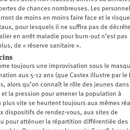
 pertes de chances nombreuses. Les personne
ront de moins en moins faire face et le risque
aux, pour lesquels il ne suffira pas de décréte
talier en arrêt maladie pour burn-out n’est pas
plus, de « réserve sanitaire ».
cins
me toujours une improvisation sous le masq
nation aux 5-12 ans (que Castex illustre par le 
ans, alors qu’on connaît le rôle des jeunes dans
 et la pression pour amener la population à
 plus vite se heurtent toujours aux mêmes réal
ux dispositifs de rendez-vous, aux sites de
u pour atténuer la répartition différentiée des