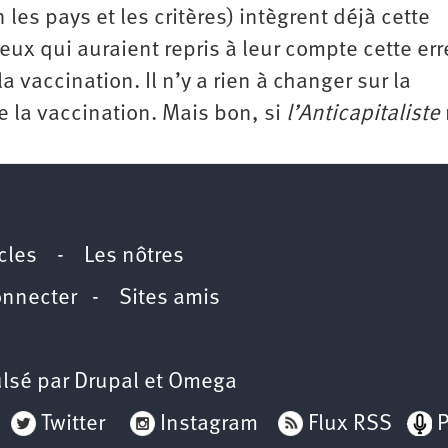
 les pays et les critères) intègrent déjà cette
eux qui auraient repris à leur compte cette err
 vaccination. Il n’y a rien à changer sur la
e la vaccination. Mais bon, si
l’Anticapitaliste
icles
-
Les nôtres
onnecter
-
Sites amis
lsé par
Drupal
et
Omega
Twitter
Instagram
Flux RSS