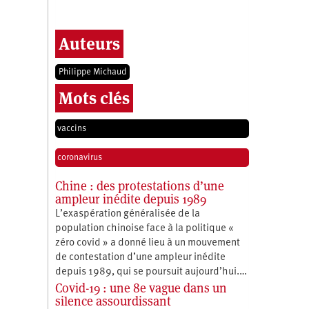
Auteurs
Philippe Michaud
Mots clés
vaccins
coronavirus
Chine : des protestations d’une
ampleur inédite depuis 1989
L’exaspération généralisée de la
population chinoise face à la politique «
zéro covid » a donné lieu à un mouvement
de contestation d’une ampleur inédite
depuis 1989, qui se poursuit aujourd’hui.…
Covid-19 : une 8e vague dans un
silence assourdissant