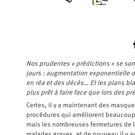
Nos prudentes « prédictions » se so
jours : augmentation exponentielle 
en réa et des décès… Et les plans bla
plus prêt à faire face que lors des p
Certes, il y a maintenant des masque
procédures qui améliorent beaucoup le
mais les nombreuses fermetures de li
malades graves, et de nouveau il y a