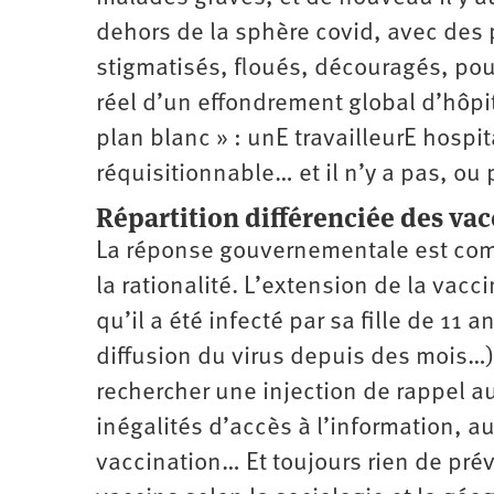
dehors de la sphère covid, avec des
stigmatisés, floués, découragés, pour
réel d’un effondrement global d’hôpit
plan blanc » : unE travailleurE hospi
réquisitionnable… et il n’y a pas, ou 
Répartition différenciée des vac
La réponse gouvernementale est com
la rationalité. L’extension de la vacci
qu’il a été infecté par sa fille de 11 
diffusion du virus depuis des mois…)
rechercher une injection de rappel au
inégalités d’accès à l’information, a
vaccination… Et toujours rien de prév