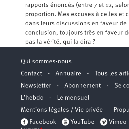
rapports énoncés (entre 7 et 12, selon
proportion. Mes excuses à celles et c
dans leurs discussions en faveur de la
conclusion, toujours très en faveur d
pas la vérité, qui la dira ?
Qui sommes-nous
Contact
-
Annuaire
-
Tous les art
Newsletter
-
Abonnement
-
Se c
L’hebdo
-
Le mensuel
Mentions légales / Vie privée
- Propu
Facebook
YouTube
Vimeo