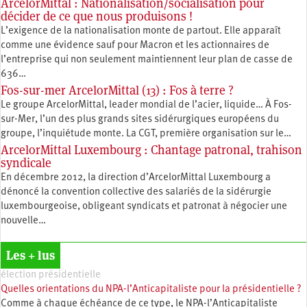
ArcelorMittal : Nationalisation/socialisation pour
décider de ce que nous produisons !
L’exigence de la nationalisation monte de partout. Elle apparaît
comme une évidence sauf pour Macron et les actionnaires de
l’entreprise qui non seulement maintiennent leur plan de casse de
636…
Fos-sur-mer ArcelorMittal (13) : Fos à terre ?
Le groupe ArcelorMittal, leader mondial de l’acier, liquide… À Fos-
sur-Mer, l’un des plus grands sites sidérurgiques européens du
groupe, l’inquiétude monte. La CGT, première organisation sur le…
ArcelorMittal Luxembourg : Chantage patronal, trahison
syndicale
En décembre 2012, la direction d’ArcelorMittal Luxembourg a
dénoncé la convention collective des salariés de la sidérurgie
luxembourgeoise, obligeant syndicats et patronat à négocier une
nouvelle…
Les + lus
élection présidentielle
Quelles orientations du NPA-l’Anticapitaliste pour la présidentielle ?
Comme à chaque échéance de ce type, le NPA-l’Anticapitaliste