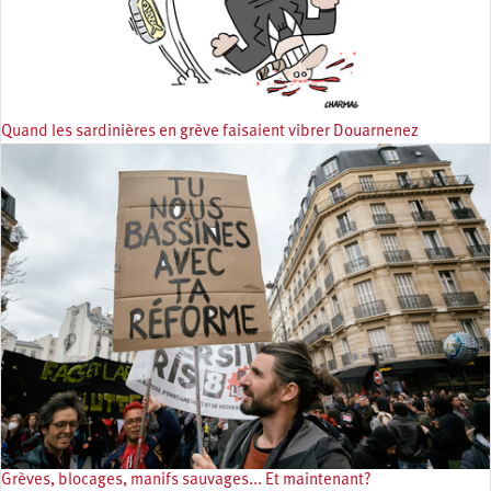
Quand les sardinières en grève faisaient vibrer Douarnenez
Grèves, blocages, manifs sauvages... Et maintenant?