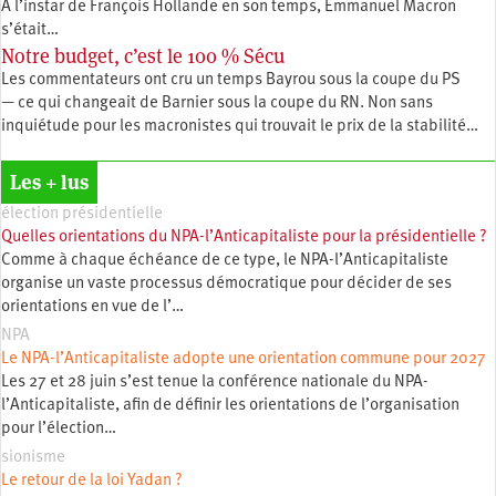
À l’instar de François Hollande en son temps, Emmanuel Macron
s’était…
Notre budget, c’est le 100 % Sécu
Les commentateurs ont cru un temps Bayrou sous la coupe du PS
— ce qui changeait de Barnier sous la coupe du RN. Non sans
inquiétude pour les macronistes qui trouvait le prix de la stabilité…
Les + lus
élection présidentielle
Quelles orientations du NPA-l’Anticapitaliste pour la présidentielle ?
Comme à chaque échéance de ce type, le NPA-l’Anticapitaliste
organise un vaste processus démocratique pour décider de ses
orientations en vue de l’…
NPA
Le NPA-l’Anticapitaliste adopte une orientation commune pour 2027
Les 27 et 28 juin s’est tenue la conférence nationale du NPA-
l’Anticapitaliste, afin de définir les orientations de l’organisation
pour l’élection…
sionisme
Le retour de la loi Yadan ?