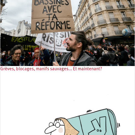
Grèves, blocages, manifs sauvages... Et maintenant?