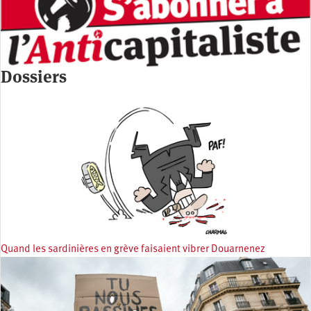
Dossiers
Quand les sardinières en grève faisaient vibrer Douarnenez