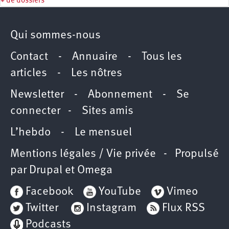
+ de dossiers
Qui sommes-nous
Contact
-
Annuaire
-
Tous les
articles
-
Les nôtres
Newsletter
-
Abonnement
-
Se
connecter
-
Sites amis
L’hebdo
-
Le mensuel
Mentions légales / Vie privée
- Propulsé
par
Drupal
et
Omega
Facebook
YouTube
Vimeo
Twitter
Instagram
Flux RSS
Podcasts