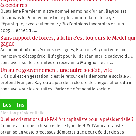
écocidaires
Quatrième Premier ministre nommé en moins d’un an, Bayrou est
désormais le Premier ministre le plus impopulaire de la 5e
République, avec seulement 17 % d’opinions favorables en juin
2025. L’échec du…
Sans rapport de forces, à la fin c’est toujours le Medef qui
gagne
Au moment où nous écrions ces lignes, François Bayrou tente une
manœuvre désespérée. Il s’agit pour lui de réanimer le cadavre du «
conclave » sur les retraites en recevant à Matignon les « …
Un autre gouvernement, une autre société, vite !
« Ce qui est en gestation, c’est le retour de la démocratie sociale »,
prétend François Bayrou au jour de la clôture des négociations du «
conclave » sur les retraites. Parler de démocratie sociale…
Les + lus
élection présidentielle
Quelles orientations du NPA-l’Anticapitaliste pour la présidentielle ?
Comme à chaque échéance de ce type, le NPA-l’Anticapitaliste
organise un vaste processus démocratique pour décider de ses