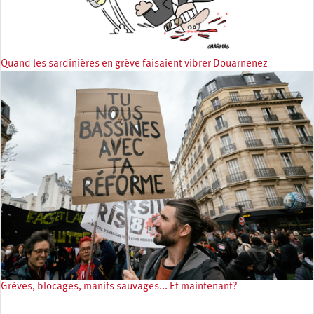
Quand les sardinières en grève faisaient vibrer Douarnenez
Grèves, blocages, manifs sauvages... Et maintenant?