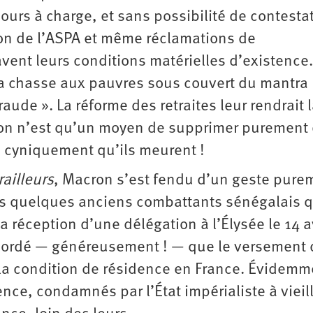
jours à charge, et sans possibilité de contesta
ion de l’ASPA et même réclamations de
ent leurs conditions matérielles d’existence. 
la chasse aux pauvres sous couvert du mantra
aude ». La réforme des retraites leur rendrait l
ion n’est qu’un moyen de supprimer purement 
e cyniquement qu’ils meurent !
railleurs
, Macron s’est fendu d’un geste pure
es quelques anciens combattants sénégalais q
a réception d’une délégation à l’Élysée le 14 av
 accordé — généreusement ! — que le versement
à la condition de résidence en France. Évidemm
nce, condamnés par l’État impérialiste à vieill