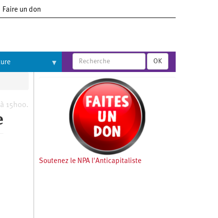
Faire un don
OK
ture
 à 15h00.
e
Soutenez le NPA l'Anticapitaliste