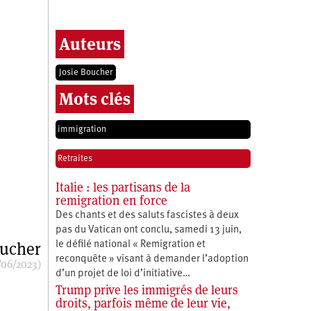
Auteurs
Josie Boucher
Mots clés
immigration
Retraites
Italie : les partisans de la
remigration en force
Des chants et des saluts fascistes à deux
pas du Vatican ont conclu, samedi 13 juin,
oucher
le défilé national « Remigration et
reconquête » visant à demander l’adoption
/06/2023)
d’un projet de loi d’initiative…
Trump prive les immigrés de leurs
droits, parfois même de leur vie,