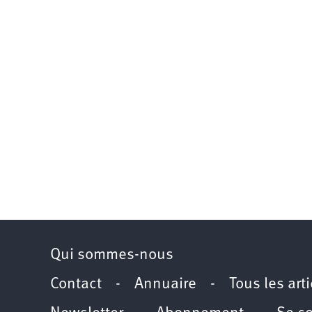
Qui sommes-nous
Contact
-
Annuaire
-
Tous les art