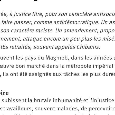
e, à justice titre, pour son caractère antisocia
 faire passer, comme antidémocratique. Un a
: son caractère raciste. Un amendement, propo
ernement, attaque encore un peu plus les misé
ntEs retraités, souvent appelés Chibanis.
souvent les pays du Maghreb, dans les années
’œuvre bon marché dans la métropole impériali
 ils ont été assignés aux tâches les plus dure
oire
subissent la brutale inhumanité et l’injustice
eux travailleurs, souvent malades, de percevoir