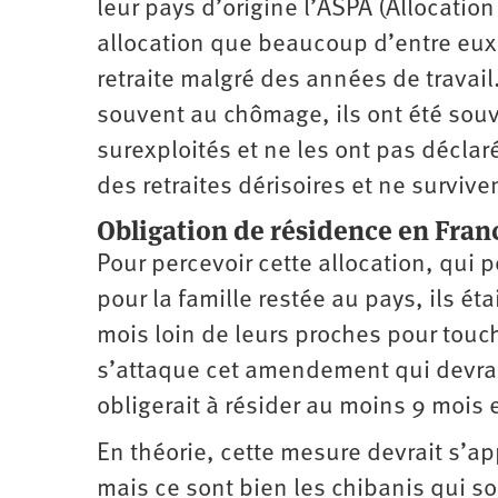
leur pays d’origine l’ASPA (Allocatio
allocation que beaucoup d’entre eux t
retraite malgré des années de travail
souvent au chômage, ils ont été souv
surexploités et ne les ont pas déclaré
des retraites dérisoires et ne survi
Obligation de résidence en Fra
Pour percevoir cette allocation, qui
pour la famille restée au pays, ils ét
mois loin de leurs proches pour touche
s’attaque cet amendement qui devrait
obligerait à résider au moins 9 mois 
En théorie, cette mesure devrait s’app
mais ce sont bien les chibanis qui so