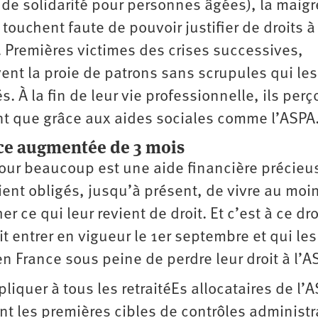
n de solidarité pour personnes âgées), la maigr
ouchent faute de pouvoir justifier de droits à 
. Premières victimes des crises successives,
ent la proie de patrons sans scrupules qui les
s. À la fin de leur vie professionnelle, ils perç
vent que grâce aux aides sociales comme l’ASPA
nce augmentée de 3 mois
 pour beaucoup est une aide financière précieu
aient obligés, jusqu’à présent, de vivre au moin
r ce qui leur revient de droit. Et c’est à ce dr
 entrer en vigueur le 1er septembre et qui les
en France sous peine de perdre leur droit à l’A
liquer à tous les retraitéEs allocataires de l’
nt les premières cibles de contrôles administr