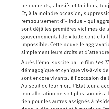
permanents, abusifs et tatillons, tou
Et, à la moindre occasion, suppress
remboursement d’« indus » qui aggrav
sont déjà les premières victimes de 
gouvernemental de « lutte contre la fr
impossible. Cette nouvelle aggravat
simplement leurs droits et d’attendr
Après l’émoi suscité par le film
Les Ti
démagogique et cynique vis-à-vis d
sont encore vivants, à l’occasion de l
Au seuil de leur mort, l’État leur a
leur allocation ne soit plus soumis 
rien pour les autres assignés à réside