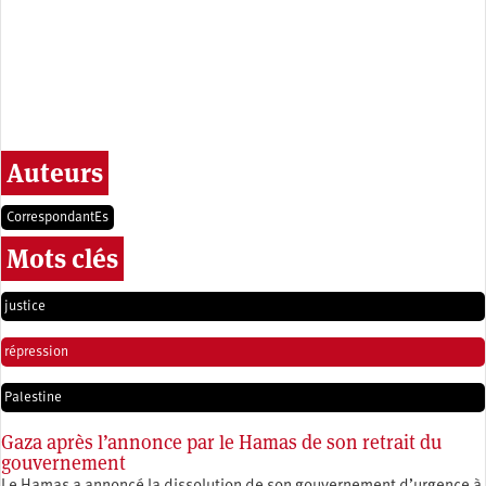
Auteurs
CorrespondantEs
Mots clés
justice
répression
Palestine
Gaza après l’annonce par le Hamas de son retrait du
gouvernement