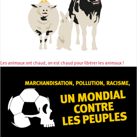
Les animaux ont chaud, on est chaud pour libérer les animaux !