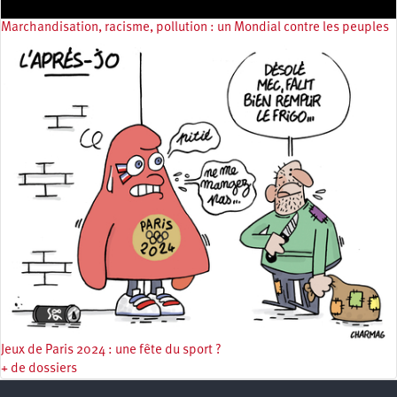
Marchandisation, racisme, pollution : un Mondial contre les peuples
Jeux de Paris 2024 : une fête du sport ?
+ de dossiers