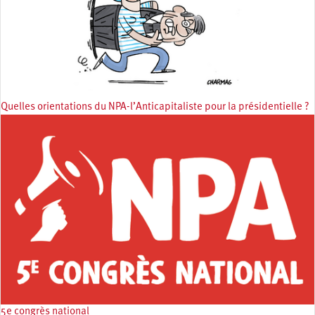
Quelles orientations du NPA-l’Anticapitaliste pour la présidentielle ?
5e congrès national