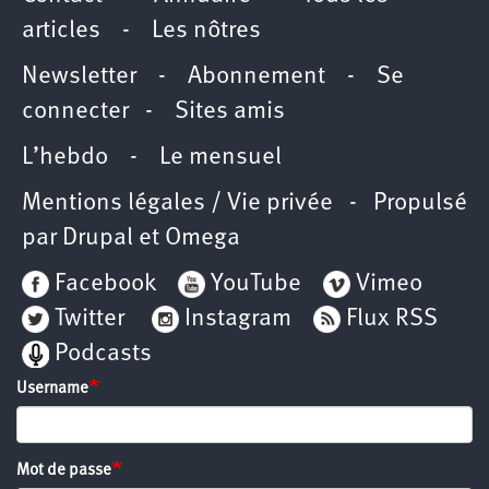
articles
-
Les nôtres
Newsletter
-
Abonnement
-
Se
connecter
-
Sites amis
L’hebdo
-
Le mensuel
Mentions légales / Vie privée
- Propulsé
par
Drupal
et
Omega
Facebook
YouTube
Vimeo
Twitter
Instagram
Flux RSS
Podcasts
Username
Mot de passe