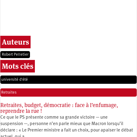
Auteurs
Robert Pelletier
Mots clés
université d'été
Retraites
Retraites, budget, démocratie : face à l’enfumage,
reprendre la rue !
Ce que le PS présente comme sa grande victoire — une
suspension —, personne n’en parle mieux que Macron lorsqu’il
déclare : « Le Premier ministre a fait un choix, pour apaiser le débat
actuel, qui a…