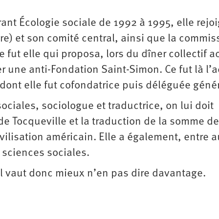
ant Écologie sociale de 1992 à 1995, elle rejoi
e) et son comité central, ainsi que la commis
fut elle qui proposa, lors du dîner collectif a
er une anti-Fondation Saint-Simon. Ce fut là l’
dont elle fut cofondatrice puis déléguée génér
sociales, sociologue et traductrice, on lui doit
e Tocqueville et la traduction de la somme de
ilisation américain. Elle a également, entre a
 sciences sociales.
l vaut donc mieux n’en pas dire davantage.