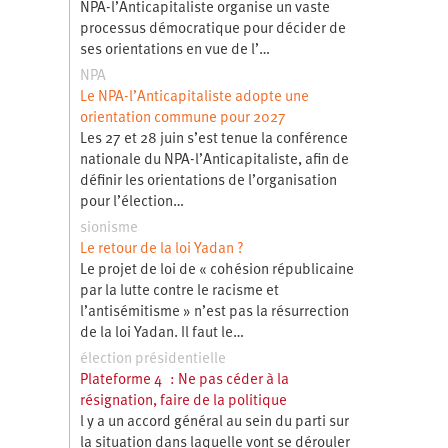
NPA-l’Anticapitaliste organise un vaste
processus démocratique pour décider de
ses orientations en vue de l’…
NPA
Le NPA-l’Anticapitaliste adopte une
orientation commune pour 2027
Les 27 et 28 juin s’est tenue la conférence
nationale du NPA-l’Anticapitaliste, afin de
définir les orientations de l’organisation
pour l’élection…
sionisme
Le retour de la loi Yadan ?
Le projet de loi de « cohésion républicaine
par la lutte contre le racisme et
l’antisémitisme » n’est pas la résurrection
de la loi Yadan. Il faut le…
élection présidentielle
Plateforme 4 : Ne pas céder à la
résignation, faire de la politique
l y a un accord général au sein du parti sur
la situation dans laquelle vont se dérouler