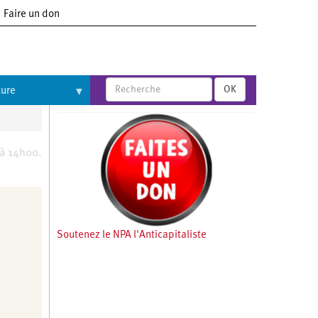
Faire un don
OK
ture
 à 14h00.
Soutenez le NPA l'Anticapitaliste