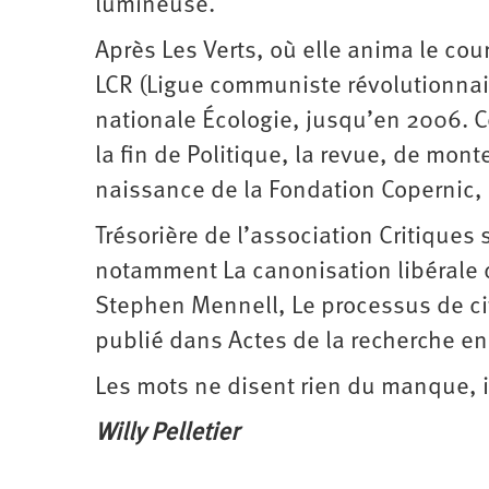
lumineuse.
Après Les Verts, où elle anima le cour
LCR (Ligue communiste révolutionnair
nationale Écologie, jusqu’en 2006. Ce 
la fin de Politique, la revue, de mont
naissance de la Fondation Copernic, 
Trésorière de l’association Critiques 
notamment La canonisation libérale d
Stephen Mennell, Le processus de civ
publié dans Actes de la recherche en
Les mots ne disent rien du manque, i
Willy Pelletier