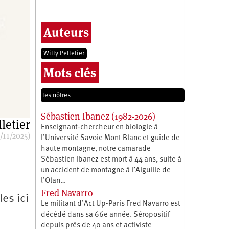
Auteurs
Willy Pelletier
Mots clés
les nôtres
Sébastien Ibanez (1982-2026)
letier
Enseignant-chercheur en biologie à
/11/2025)
l’Université Savoie Mont Blanc et guide de
haute montagne, notre camarade
Sébastien Ibanez est mort à 44 ans, suite à
un accident de montagne à l’Aiguille de
l’Olan…
Fred Navarro
es ici
Le militant d’Act Up-Paris Fred Navarro est
décédé dans sa 66e année. Séropositif
depuis près de 40 ans et activiste