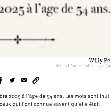
Willy Pel
Hebdo L’Anticapitaliste - 774 (06
bre 2025 à l’âge de 54 ans. Les mots sont inutil
 ceux qui l’ont connue savent qu’elle était