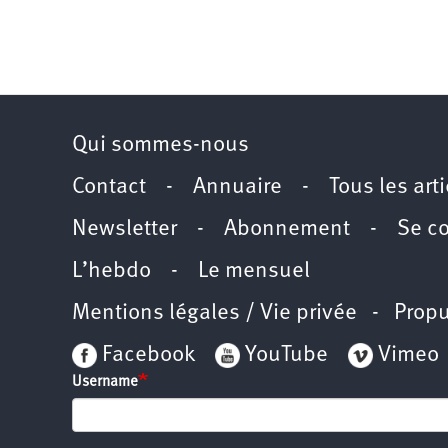
Qui sommes-nous
Contact
-
Annuaire
-
Tous les art
Newsletter
-
Abonnement
-
Se c
L’hebdo
-
Le mensuel
Mentions légales / Vie privée
- Propu
Facebook
YouTube
Vimeo
Username