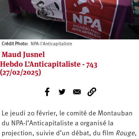
Crédit Photo
NPA-l'Anticapitaliste
Maud Jusnel
Hebdo L’Anticapitaliste - 743
(27/02/2025)
Le jeudi 20 février, le comité de Montauban
du NPA-l’Anticapitaliste a organisé la
projection, suivie d’un débat, du film
Rouge
,