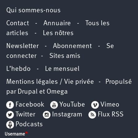
Qui sommes-nous
Contact
-
Annuaire
-
Tous les
articles
-
Les nôtres
Newsletter
-
Abonnement
-
Se
connecter
-
Sites amis
L’hebdo
-
Le mensuel
Mentions légales / Vie privée
- Propulsé
par
Drupal
et
Omega
Facebook
YouTube
Vimeo
Twitter
Instagram
Flux RSS
Podcasts
Username