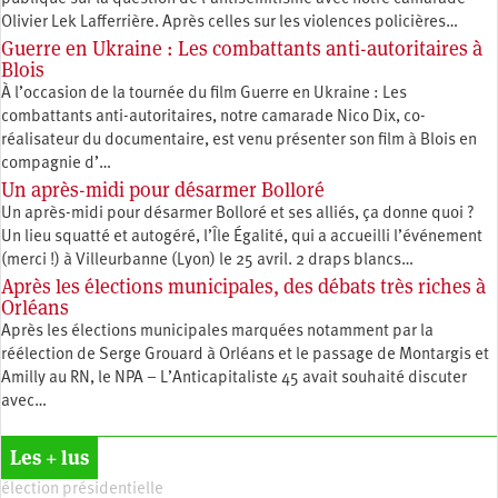
Olivier Lek Lafferrière. Après celles sur les violences policières…
Guerre en Ukraine : Les combattants anti-autoritaires à
Blois
À l’occasion de la tournée du film Guerre en Ukraine : Les
combattants anti-autoritaires, notre camarade Nico Dix, co-
réalisateur du documentaire, est venu présenter son film à Blois en
compagnie d’…
Un après-midi pour désarmer Bolloré
Un après-midi pour désarmer Bolloré et ses alliés, ça donne quoi ?
Un lieu squatté et autogéré, l’Île Égalité, qui a accueilli l’événement
(merci !) à Villeurbanne (Lyon) le 25 avril. 2 draps blancs…
Après les élections municipales, des débats très riches à
Orléans
Après les élections municipales marquées notamment par la
réélection de Serge Grouard à Orléans et le passage de Montargis et
Amilly au RN, le NPA – L’Anticapitaliste 45 avait souhaité discuter
avec…
Les + lus
élection présidentielle