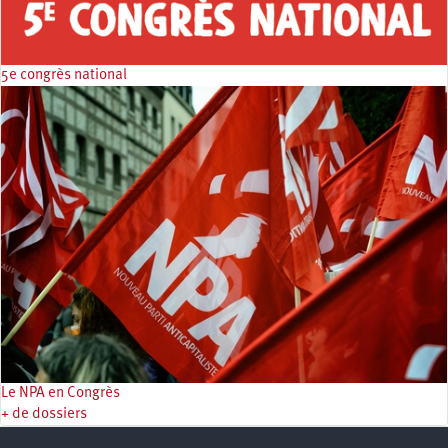
5e congrès national
Le NPA en Congrès
+ de dossiers