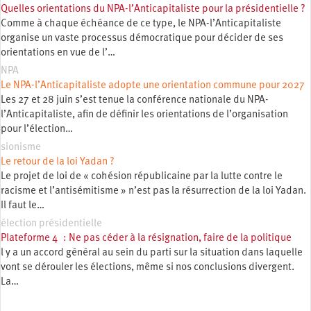
Quelles orientations du NPA-l’Anticapitaliste pour la présidentielle ?
Comme à chaque échéance de ce type, le NPA-l’Anticapitaliste
organise un vaste processus démocratique pour décider de ses
orientations en vue de l’…
NPA
Le NPA-l’Anticapitaliste adopte une orientation commune pour 2027
Les 27 et 28 juin s’est tenue la conférence nationale du NPA-
l’Anticapitaliste, afin de définir les orientations de l’organisation
pour l’élection…
sionisme
Le retour de la loi Yadan ?
Le projet de loi de « cohésion républicaine par la lutte contre le
racisme et l’antisémitisme » n’est pas la résurrection de la loi Yadan.
Il faut le…
élection présidentielle
Plateforme 4 : Ne pas céder à la résignation, faire de la politique
l y a un accord général au sein du parti sur la situation dans laquelle
vont se dérouler les élections, même si nos conclusions divergent.
La…