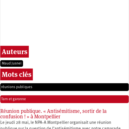
Auteurs
Maud Jusnel
Mots clés
réunions publiques
Tarn et garonne
Réunion publique. « Antisémitisme, sortir de la
confusion ! » à Montpellier
Le jeudi 28 mai, le NPA-A Montpellier organisait une réunion
publique sur la question de l’antisémitisme avec notre camarade