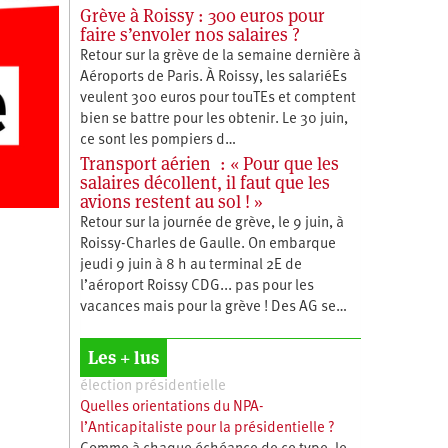
Grève à Roissy : 300 euros pour
faire s’envoler nos salaires ?
Retour sur la grève de la semaine dernière à
Aéroports de Paris. À Roissy, les salariéEs
veulent 300 euros pour touTEs et comptent
bien se battre pour les obtenir. Le 30 juin,
ce sont les pompiers d…
Transport aérien : « Pour que les
salaires décollent, il faut que les
avions restent au sol ! »
Retour sur la journée de grève, le 9 juin, à
Roissy-Charles de Gaulle. On embarque
jeudi 9 juin à 8 h au terminal 2E de
l’aéroport Roissy CDG... pas pour les
vacances mais pour la grève ! Des AG se…
Les + lus
élection présidentielle
Quelles orientations du NPA-
l’Anticapitaliste pour la présidentielle ?