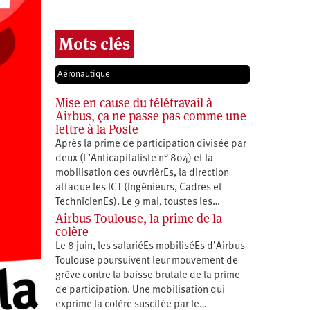
Mots clés
Aéronautique
Mise en cause du télétravail à
Airbus, ça ne passe pas comme une
lettre à la Poste
Après la prime de participation divisée par
deux (L’Anticapitaliste n° 804) et la
mobilisation des ouvrièrEs, la direction
attaque les ICT (Ingénieurs, Cadres et
TechnicienEs). Le 9 mai, toustes les…
Airbus Toulouse, la prime de la
colère
Le 8 juin, les salariéEs mobiliséEs d’Airbus
Toulouse poursuivent leur mouvement de
grève contre la baisse brutale de la prime
de participation. Une mobilisation qui
exprime la colère suscitée par le…