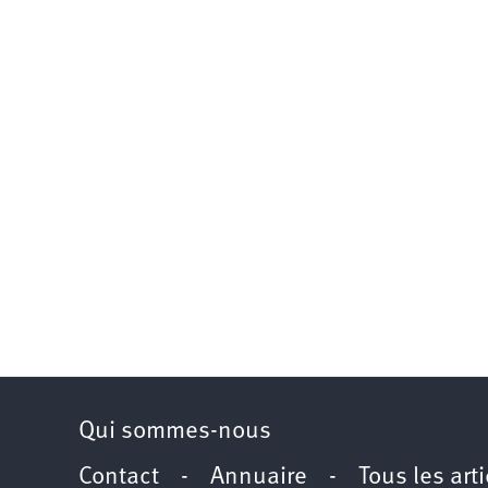
Qui sommes-nous
Contact
-
Annuaire
-
Tous les art