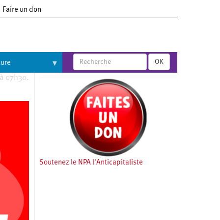
Faire un don
OK
ture
 à 07h30.
Soutenez le NPA l'Anticapitaliste