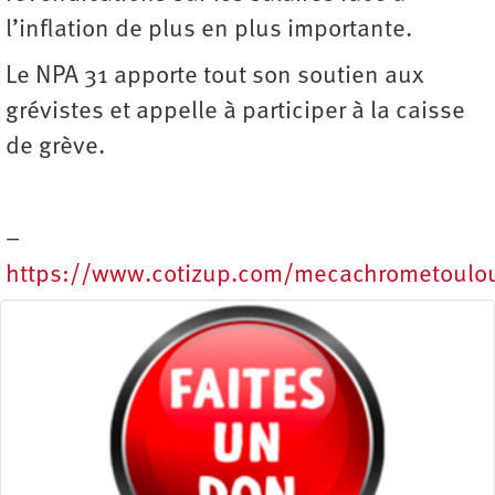
l’inflation de plus en plus importante.
Le NPA 31 apporte tout son soutien aux
grévistes et appelle à participer à la caisse
de grève.
–
https://www.cotizup.com/mecachrometoulou