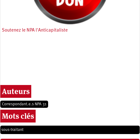
Soutenez le NPA l'Anticapitaliste
Auteurs
Correspondant.e.s NPA 31
Mots clés
sous-traitant