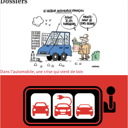
Dossiers
Dans l’automobile, une crise qui vient de loin