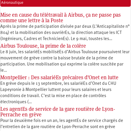
Aéronautique
Mise en cause du télétravail à Airbus, ça ne passe pas
comme une lettre à la Poste
Après la prime de participation divisée par deux (L’Anticapitaliste n°
804) et la mobilisation des ouvrièrEs, la direction attaque les ICT
(Ingénieurs, Cadres et TechnicienEs). Le 9 mai, toustes les…
Airbus Toulouse, la prime de la colère
Le 8 juin, les salariéEs mobiliséEs d’Airbus Toulouse poursuivent leur
mouvement de grève contre la baisse brutale de la prime de
participation. Une mobilisation qui exprime la colère suscitée par
le…
Montpellier : Des salariéEs précaires d’Onet en lutte
En grève depuis le 13 septembre, les salariéEs d’Onet du CHU
Lapeyronie à Montpellier luttent pour leurs salaires et leurs
conditions de travail. C’est la mise en place de contrôles
électroniques (…
Les agentEs de service de la gare routière de Lyon-
Perrache en grève
Pour la deuxième fois en un an, les agentEs de service chargés de
l’entretien de la gare routière de Lyon-Perrache sont en grève