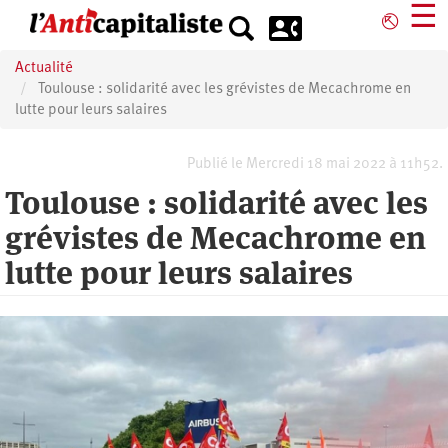
Aller
☰
⎋
au
contenu
Actualité
principal
Toulouse : solidarité avec les grévistes de Mecachrome en
lutte pour leurs salaires
Publié le Mercredi 18 mai 2022 à 11h52.
Toulouse : solidarité avec les
grévistes de Mecachrome en
lutte pour leurs salaires