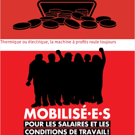
Thermique ou électrique, la machine à profits roule toujours